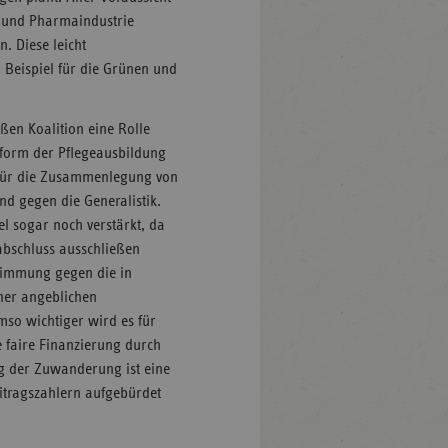
n und Pharmaindustrie
. Diese leicht
 Beispiel für die Grünen und
ßen Koalition eine Rolle
eform der Pflegeausbildung
t für die Zusammenlegung von
nd gegen die Generalistik.
el sogar noch verstärkt, da
abschluss ausschließen
timmung gegen die in
ner angeblichen
so wichtiger wird es für
e faire Finanzierung durch
g der Zuwanderung ist eine
eitragszahlern aufgebürdet