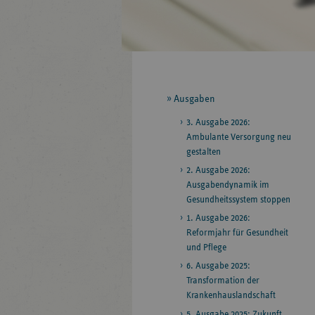
Seitennavigation
Ausgaben
3. Ausgabe 2026:
Ambulante Versorgung neu
gestalten
2. Ausgabe 2026:
Ausgabendynamik im
Gesundheitssystem stoppen
1. Ausgabe 2026:
Reformjahr für Gesundheit
und Pflege
6. Ausgabe 2025:
Transformation der
Krankenhauslandschaft
5. Ausgabe 2025: Zukunft