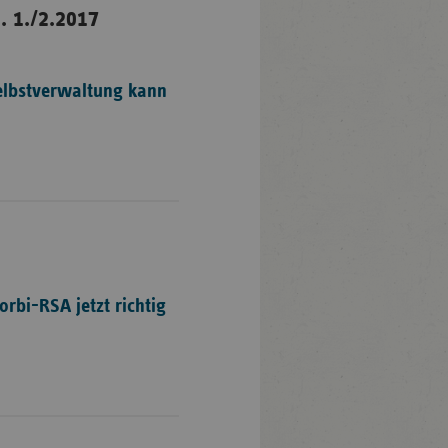
. 1./2.2017
elbstverwaltung kann
rbi-RSA jetzt richtig