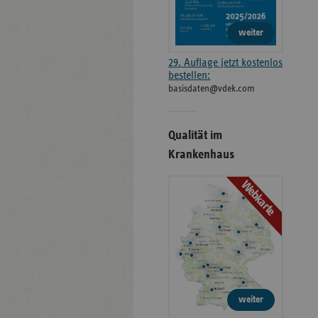
weiter
29. Auflage jetzt kostenlos
bestellen:
basisdaten@vdek.com
Qualität im
Krankenhaus
Webkarte
weiter