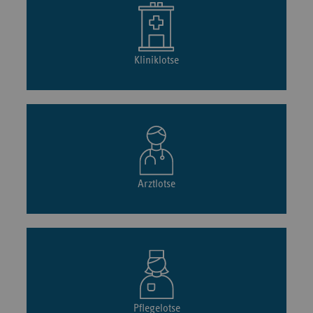
Kliniklotse
Arztlotse
Pflegelotse