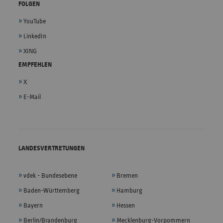
FOLGEN
YouTube
LinkedIn
XING
EMPFEHLEN
X
E-Mail
LANDESVERTRETUNGEN
vdek - Bundesebene
Bremen
Baden-Württemberg
Hamburg
Bayern
Hessen
Berlin/Brandenburg
Mecklenburg-Vorpommern