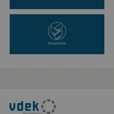
Hospizlotse
Fußleisten-
Navigation