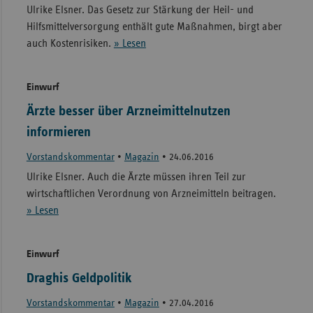
Ulrike Elsner. Das Gesetz zur Stärkung der Heil- und
Hilfsmittelversorgung enthält gute Maßnahmen, birgt aber
auch Kostenrisiken.
» Lesen
Einwurf
Ärzte besser über Arzneimittelnutzen
informieren
Vorstandskommentar
•
Magazin
•
24.06.2016
Ulrike Elsner. Auch die Ärzte müssen ihren Teil zur
wirtschaftlichen Verordnung von Arzneimitteln beitragen.
» Lesen
Einwurf
Draghis Geldpolitik
Vorstandskommentar
•
Magazin
•
27.04.2016