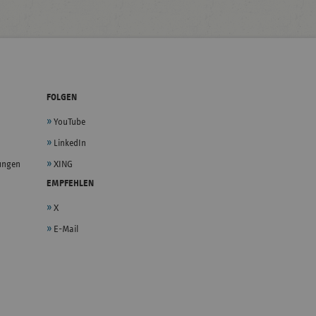
FOLGEN
YouTube
LinkedIn
lungen
XING
EMPFEHLEN
X
E-Mail