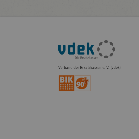
Fußleisten-
Navigation
Verband der Ersatzkassen e. V. (vdek)