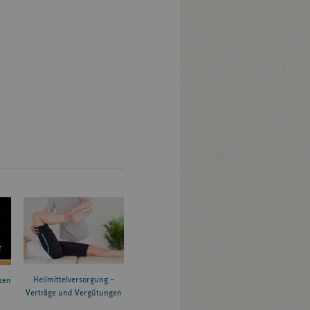
Heilmittelversorgung –
zen
Verträge und Vergütungen
6