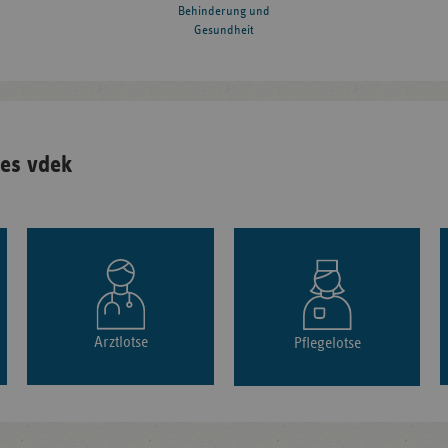
Behinderung und
Gesundheit
es vdek
Arztlotse
Pflegelotse