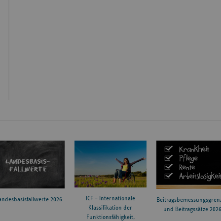
ICF – Internationale
andesbasisfallwerte 2026
Beitragsbemessungsgren
Klassifikation der
und Beitragssätze 202
Funktionsfähigkeit,