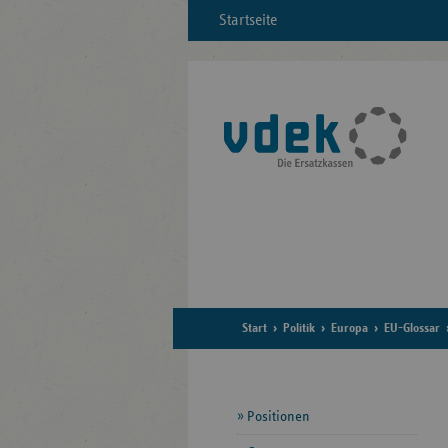
Startseite
Start
Politik
Europa
EU-Glossar
Seitennavigation
Positionen