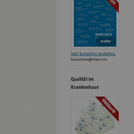
weiter
Jetzt kostenlos bestellen:
basisdaten@vdek.com
Qualität im
Krankenhaus
Webkarte