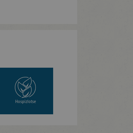
Hospizlotse