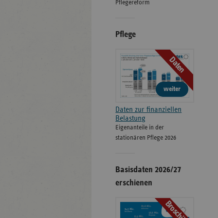
Pflegereform
Pflege
Daten
weiter
Daten zur finanziellen
Belastung
Eigenanteile in der
stationären Pflege 2026
Basisdaten 2026/27
erschienen
Broschüre