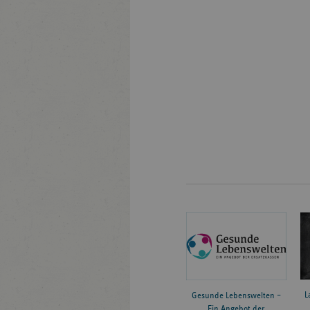
L
Gesunde Lebenswelten –
Ein Angebot der