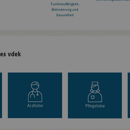
Funktionsfähigkeit,
Behinderung und
Gesundheit
es vdek
Arztlotse
Pflegelotse