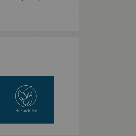
Hospizlotse