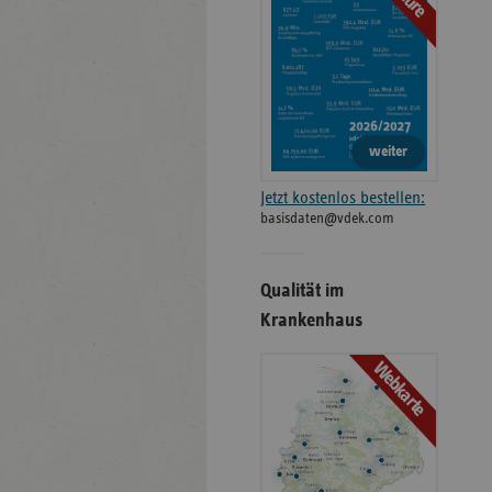
weiter
Jetzt kostenlos bestellen:
basisdaten@vdek.com
Qualität im
Krankenhaus
Webkarte