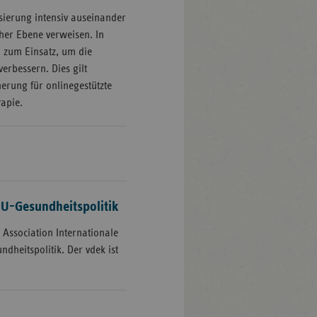
isierung intensiv auseinander
her Ebene verweisen. In
 zum Einsatz, um die
erbessern. Dies gilt
herung für onlinegestützte
apie.
U-Gesundheitspolitik
Association Internationale
ndheitspolitik. Der vdek ist