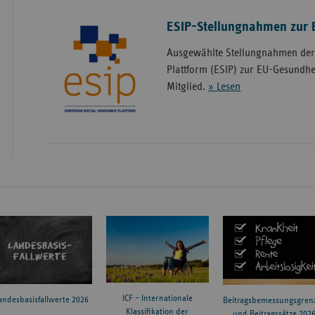
ESIP-Stellungnahmen zur 
Ausgewählte Stellungnahmen der
Plattform (ESIP) zur EU-Gesundheit
Mitglied.
» Lesen
ICF – Internationale
andesbasisfallwerte 2026
Beitragsbemessungsgren
Klassifikation der
und Beitragssätze 202