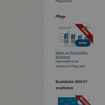
Pflegereform
Pflege
Daten
weiter
Daten zur finanziellen
Belastung
Eigenanteile in der
stationären Pflege 2026
Basisdaten 2026/27
erschienen
Broschüre