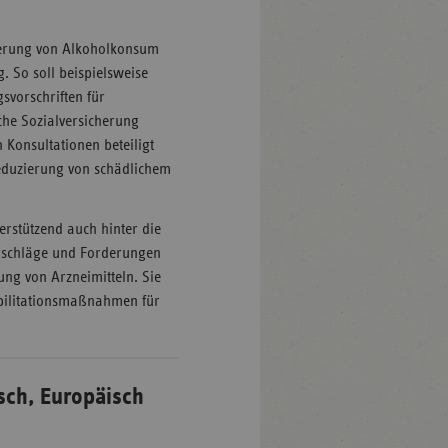
ierung von Alkoholkonsum
. So soll beispielsweise
svorschriften für
sche Sozialversicherung
 Konsultationen beteiligt
duzierung von schädlichem
erstützend auch hinter die
orschläge und Forderungen
ung von Arzneimitteln. Sie
abilitationsmaßnahmen für
isch, Europäisch