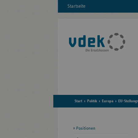
Startseite
Start
Politik
Europa
EU-Stellun
Seitennavigation
Positionen