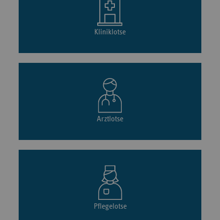
Kliniklotse
Arztlotse
Pflegelotse