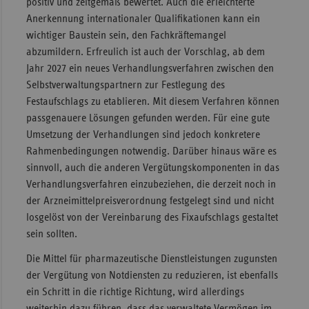
positiv und zeitgemäß bewertet. Auch die erleichterte
Anerkennung internationaler Qualifikationen kann ein
wichtiger Baustein sein, den Fachkräftemangel
abzumildern. Erfreulich ist auch der Vorschlag, ab dem
Jahr 2027 ein neues Verhandlungsverfahren zwischen den
Selbstverwaltungspartnern zur Festlegung des
Festaufschlags zu etablieren. Mit diesem Verfahren können
passgenauere Lösungen gefunden werden. Für eine gute
Umsetzung der Verhandlungen sind jedoch konkretere
Rahmenbedingungen notwendig. Darüber hinaus wäre es
sinnvoll, auch die anderen Vergütungskomponenten in das
Verhandlungsverfahren einzubeziehen, die derzeit noch in
der Arzneimittelpreisverordnung festgelegt sind und nicht
losgelöst von der Vereinbarung des Fixaufschlags gestaltet
sein sollten.
Die Mittel für pharmazeutische Dienstleistungen zugunsten
der Vergütung von Notdiensten zu reduzieren, ist ebenfalls
ein Schritt in die richtige Richtung, wird allerdings
weiterhin dazu führen, dass das verwaltete Vermögen im