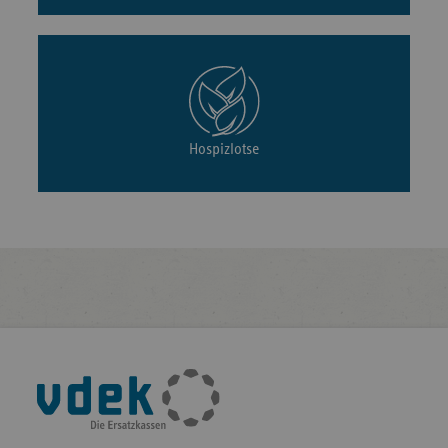
Hospizlotse
Fußleisten-
Navigation