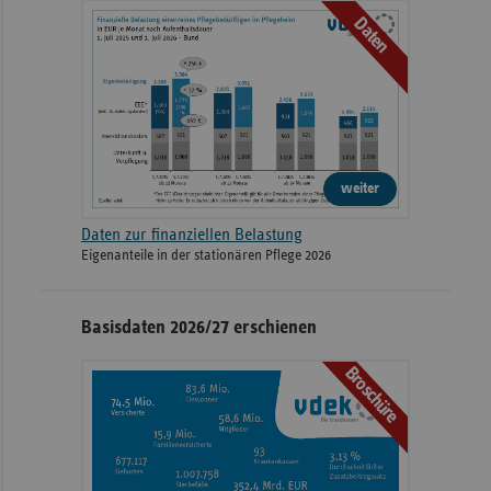
Daten
weiter
Daten zur finanziellen Belastung
Eigenanteile in der stationären Pflege 2026
Basisdaten 2026/27 erschienen
Broschüre