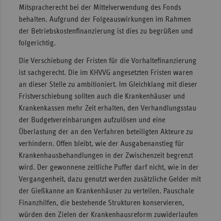
Mitspracherecht bei der Mittelverwendung des Fonds
behalten. Aufgrund der Folgeauswirkungen im Rahmen
der Betriebskostenfinanzierung ist dies zu begrüßen und
folgerichtig.
Die Verschiebung der Fristen für die Vorhaltefinanzierung
ist sachgerecht. Die im KHVVG angesetzten Fristen waren
an dieser Stelle zu ambitioniert. Im Gleichklang mit dieser
Fristverschiebung sollten auch die Krankenhäuser und
Krankenkassen mehr Zeit erhalten, den Verhandlungsstau
der Budgetvereinbarungen aufzulösen und eine
Überlastung der an den Verfahren beteiligten Akteure zu
verhindern. Offen bleibt, wie der Ausgabenanstieg für
Krankenhausbehandlungen in der Zwischenzeit begrenzt
wird. Der gewonnene zeitliche Puffer darf nicht, wie in der
Vergangenheit, dazu genutzt werden zusätzliche Gelder mit
der Gießkanne an Krankenhäuser zu verteilen. Pauschale
Finanzhilfen, die bestehende Strukturen konservieren,
würden den Zielen der Krankenhausreform zuwiderlaufen