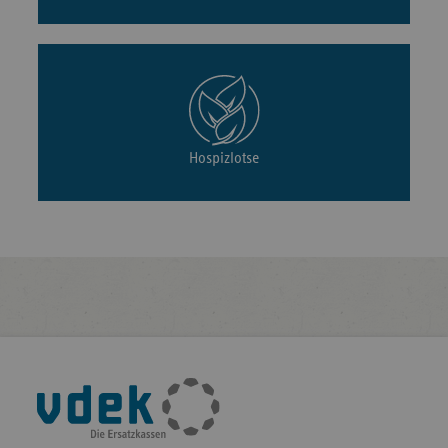
Hospizlotse
Fußleisten-
Navigation