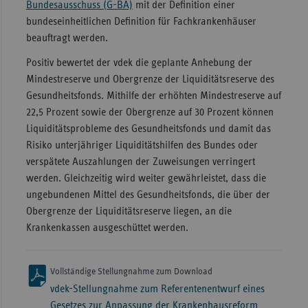
Bundesausschuss (G-BA)
mit der Definition einer
bundeseinheitlichen Definition für Fachkrankenhäuser
beauftragt werden.
Positiv bewertet der vdek die geplante Anhebung der
Mindestreserve und Obergrenze der Liquiditätsreserve des
Gesundheitsfonds. Mithilfe der erhöhten Mindestreserve auf
22,5 Prozent sowie der Obergrenze auf 30 Prozent können
Liquiditätsprobleme des Gesundheitsfonds und damit das
Risiko unterjähriger Liquiditätshilfen des Bundes oder
verspätete Auszahlungen der Zuweisungen verringert
werden. Gleichzeitig wird weiter gewährleistet, dass die
ungebundenen Mittel des Gesundheitsfonds, die über der
Obergrenze der Liquiditätsreserve liegen, an die
Krankenkassen ausgeschüttet werden.
Vollständige Stellungnahme zum Download
vdek-Stellungnahme zum Referentenentwurf eines
Gesetzes zur Anpassung der Krankenhausreform