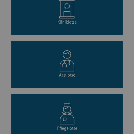
Kliniklotse
Arztlotse
Pflegelotse