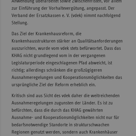
Anwendung überarbeitet sowie Zwischenfristen, vor allem
zur Einführung der Vorhaltevergütung, angepasst. Der
Verband der Ersatzkassen e. V. (vdek) nimmt nachfolgend
Stellung.
Das Ziel der Krankenhausreform, die
Krankenhausstrukturen stärker an Qualitätsanforderungen
auszurichten, wurde vom vdek stets befürwortet. Dass das
KHAG nicht grundlegend vom in der vergangenen
Legislaturperiode eingeschlagenen Pfad abweicht, ist
richtig; allerdings schränken die großzügigeren
Ausnahmeregelungen und Kooperationsmöglichkeiten das
ursprüngliche Ziel der Reform erheblich ein.
Kritisch sind aus Sicht des vdek daher die weitreichenden
Ausnahmeregelungen zugunsten der Länder. Es ist zu
befürchten, dass die durch das KHAG gewährten
Ausnahme- und Kooperationsmöglichkeiten nicht nur für
bedarfsnotwendige Standorte in strukturschwachen
Regionen genutzt werden, sondern auch Krankenhäuser