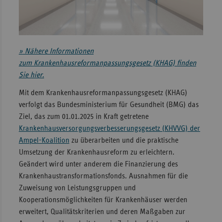
Sachse
Sachse
Anhal
»
Nähere Informationen
Schles
zum Krankenhausreformanpassungsgesetz (KHAG) finden
Holst
Sie hier.
Thürin
Mit dem Krankenhausreformanpassungsgesetz (KHAG)
verfolgt das Bundesministerium für Gesundheit (BMG) das
Ziel, das zum 01.01.2025 in Kraft getretene
Krankenhausversorgungsverbesserungsgesetz (KHVVG) der
Ampel-Koalition
zu überarbeiten und die praktische
Umsetzung der Krankenhausreform zu erleichtern.
Geändert wird unter anderem die Finanzierung des
Krankenhaustransformationsfonds. Ausnahmen für die
Zuweisung von Leistungsgruppen und
Kooperationsmöglichkeiten für Krankenhäuser werden
erweitert, Qualitätskriterien und deren Maßgaben zur