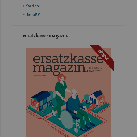
Karriere
Die GKV
ersatzkasse magazin.
ePaper