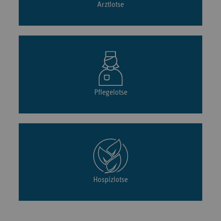
Arztlotse
Pflegelotse
Hospizlotse