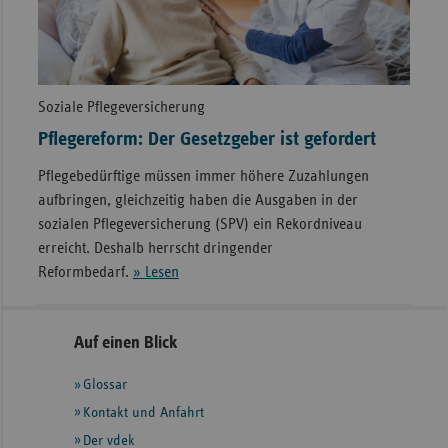
Soziale Pflegeversicherung
Pflegereform: Der Gesetzgeber ist gefordert
Pflegebedürftige müssen immer höhere Zuzahlungen
aufbringen, gleichzeitig haben die Ausgaben in der
sozialen Pflegeversicherung (SPV) ein Rekordniveau
erreicht. Deshalb herrscht dringender
Reformbedarf.
» Lesen
Seitennavigation
Seitenleiste
Auf einen Blick
mit
Glossar
weiteren
Informationen
Kontakt und Anfahrt
Der vdek