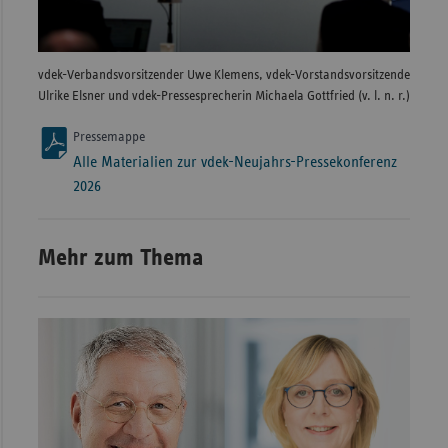
vdek-Verbandsvorsitzender Uwe Klemens, vdek-Vorstandsvorsitzende
Ulrike
Ulrike Elsner und vdek-Pressesprecherin Michaela Gottfried (v. l. n. r.)
Presse
Pressemappe
Alle Materialien zur vdek-Neujahrs-Pressekonferenz
2026
Mehr zum Thema