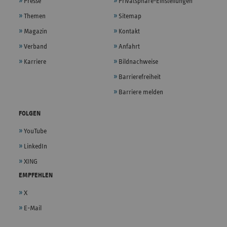
Presse
Privatsphäre-Einstellungen
Themen
Sitemap
Magazin
Kontakt
Verband
Anfahrt
Karriere
Bildnachweise
Barrierefreiheit
Barriere melden
FOLGEN
YouTube
LinkedIn
XING
EMPFEHLEN
X
E-Mail