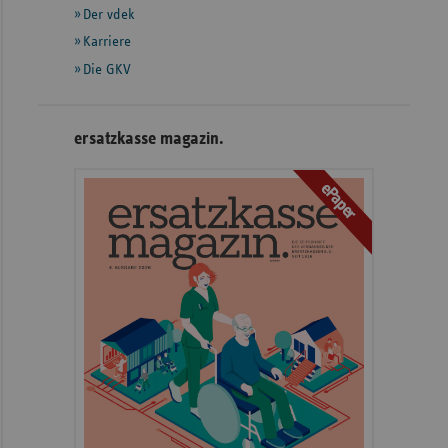
Der vdek
Karriere
Die GKV
ersatzkasse magazin.
ePaper