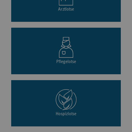
Arztlotse
Pflegelotse
Hospizlotse