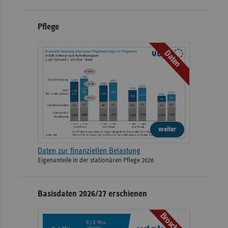
Pflege
Daten
weiter
Daten zur finanziellen Belastung
Eigenanteile in der stationären Pflege 2026
Basisdaten 2026/27 erschienen
Broschüre