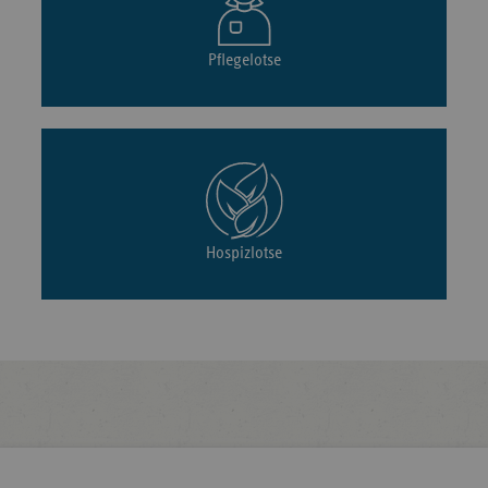
Pflegelotse
Hospizlotse