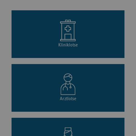
Kliniklotse
Arztlotse