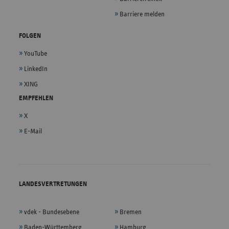
Barriere melden
FOLGEN
YouTube
LinkedIn
XING
EMPFEHLEN
X
E-Mail
LANDESVERTRETUNGEN
vdek - Bundesebene
Bremen
Baden-Württemberg
Hamburg