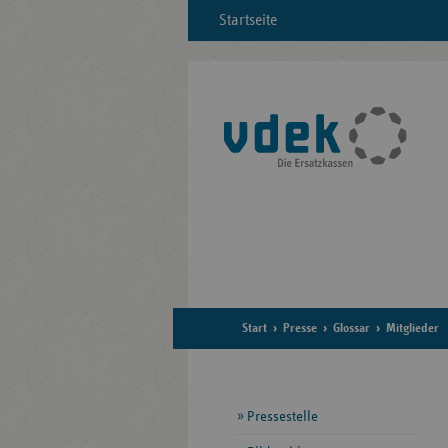
Startseite
Start
Presse
Glossar
Mitglieder
Seitennavigation
Pressestelle