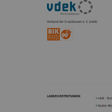
Fußleisten-
Navigation
Verband der Ersatzkassen e. V. (vdek)
LANDESVERTRETUNGEN
vdek - Bu
Baden-Wü