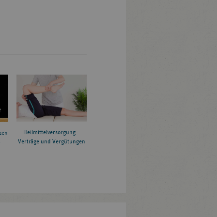
Heilmittelversorgung –
zen
Verträge und Vergütungen
6