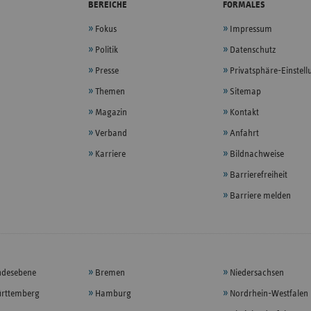
BEREICHE
FORMALES
Fokus
Impressum
Politik
Datenschutz
Presse
Privatsphäre-Einstel
Themen
Sitemap
Magazin
Kontakt
Verband
Anfahrt
Karriere
Bildnachweise
Barrierefreiheit
Barriere melden
ndesebene
Bremen
Niedersachsen
rttemberg
Hamburg
Nordrhein-Westfalen