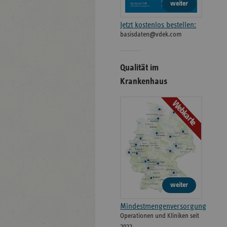
weiter
Jetzt kostenlos bestellen:
basisdaten@vdek.com
Qualität im
Krankenhaus
Webkarte
weiter
Mindestmengenversorgung
Operationen und Kliniken seit
2022