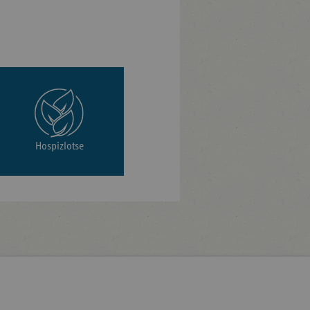
Hospizlotse