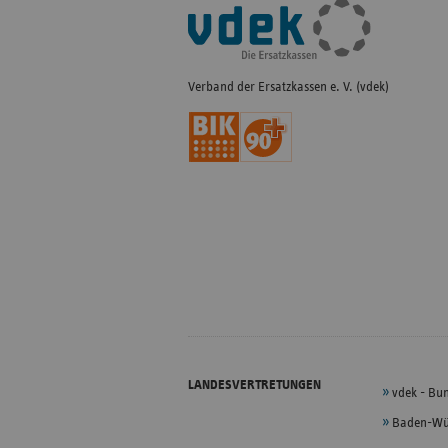
Fußleisten-
Navigation
Verband der Ersatzkassen e. V. (vdek)
LANDESVERTRETUNGEN
vdek - Bu
Baden-Wü