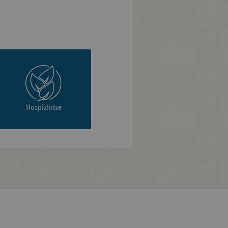
Hospizlotse