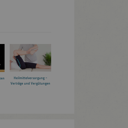
Heilmittelversorgung –
zen
Verträge und Vergütungen
6