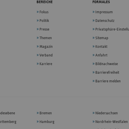
BEREICHE
FORMALES
Fokus
Impressum
Politik
Datenschutz
Presse
Privatsphäre-Einstel
Themen
Sitemap
Magazin
Kontakt
Verband
Anfahrt
Karriere
Bildnachweise
Barrierefreiheit
Barriere melden
ndesebene
Bremen
Niedersachsen
rttemberg
Hamburg
Nordrhein-Westfalen