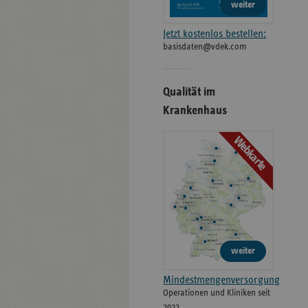
weiter
Jetzt kostenlos bestellen:
basisdaten@vdek.com
Qualität im
Krankenhaus
Webkarte
weiter
Mindestmengenversorgung
Operationen und Kliniken seit
2022