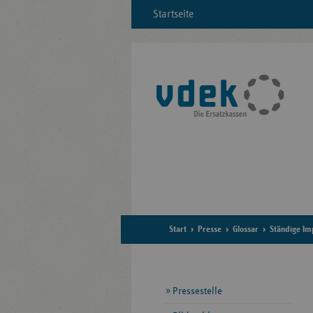
Startseite
Start
Presse
Glossar
Ständige Im
Seitennavigation
Pressestelle