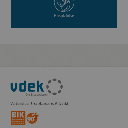
Hospizlotse
Fußleisten-
Navigation
Verband der Ersatzkassen e. V. (vdek)