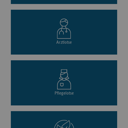
Arztlotse
Pflegelotse