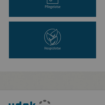
Pflegelotse
Hospizlotse
Fußleisten-