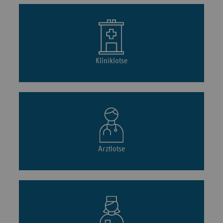
Kliniklotse
Arztlotse