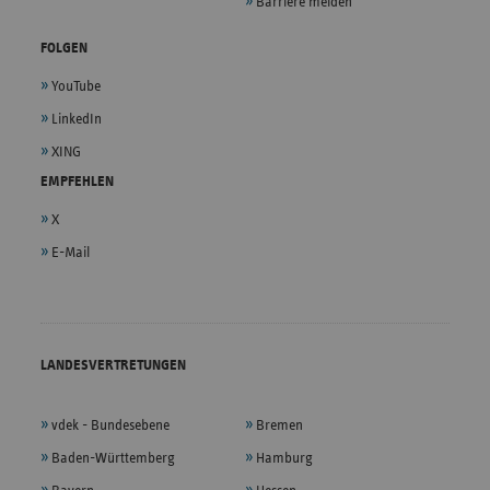
Barriere melden
FOLGEN
YouTube
LinkedIn
XING
EMPFEHLEN
X
E-Mail
LANDESVERTRETUNGEN
vdek - Bundesebene
Bremen
Baden-Württemberg
Hamburg