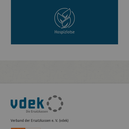
Hospizlotse
Fußleisten-
Navigation
Verband der Ersatzkassen e. V. (vdek)