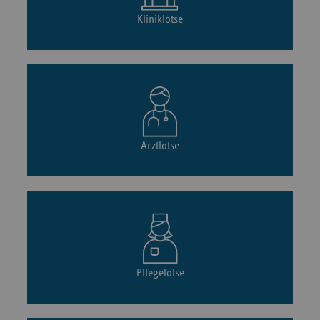
Kliniklotse
Arztlotse
Pflegelotse