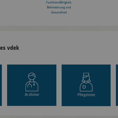
Funktionsfähigkeit,
Behinderung und
Gesundheit
es vdek
Arztlotse
Pflegelotse