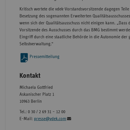
Kritisch wertete die vdek-Vorstandsvorsitzende dagegen Teil
Besetzung des sogenannten Erweiterten Qualitätsausschusses
wenn sich der Qualitätsausschuss nicht einigen kann. „Dass 
Vorsitzende des Ausschusses durch das BMG bestimmt werden s
Eingriff durch eine staatliche Behörde in die Autonomie de
Selbstverwaltung.“
Pressemitteilung
Kontakt
Michaela Gottfried
Askanischer Platz 1
10963 Berlin
Tel.: 0 30 / 2 69 31 – 12 00
E-Mail:
presse@vdek.com