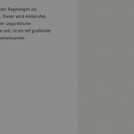
e der Regelungen zur
. Dieser wird einberufen,
der unparteiische
oll, ist ein tief greifender
r gemeinsamen