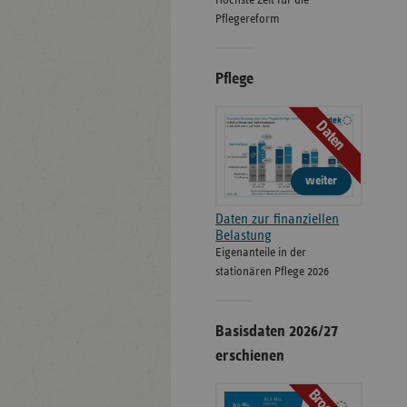
Höchste Zeit für die
Pflegereform
Pflege
Daten
weiter
Daten zur finanziellen
Belastung
Eigenanteile in der
stationären Pflege 2026
Basisdaten 2026/27
erschienen