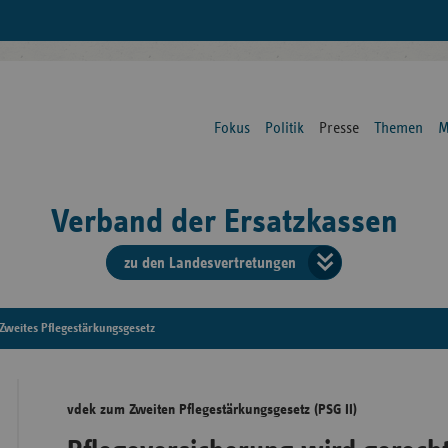
Fokus
Politik
Presse
Themen
M
Verband der Ersatzkassen
zu den Landesvertretungen
Verban
der
Zweites Pflegestärkungsgesetz
Ersatzk
vdek zum Zweiten Pflegestärkungsgesetz (PSG II)
vd
Bundes