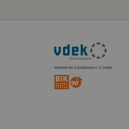
Fußleisten-
Navigation
Verband der Ersatzkassen e. V. (vdek)