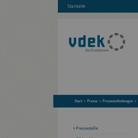
Startseite
Start
Presse
Pressemitteilungen
Seitennavigation
Pressestelle