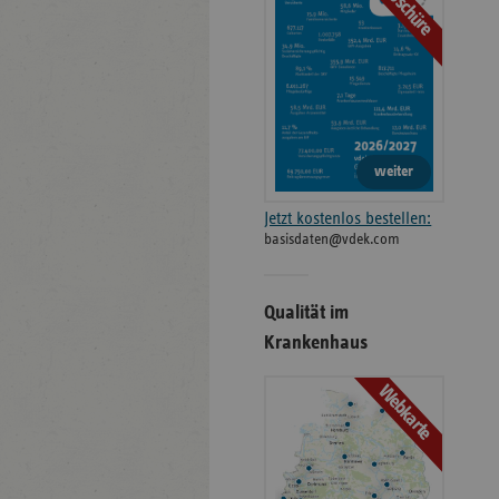
Broschüre
weiter
Jetzt kostenlos bestellen:
basisdaten@vdek.com
Qualität im
Krankenhaus
Webkarte