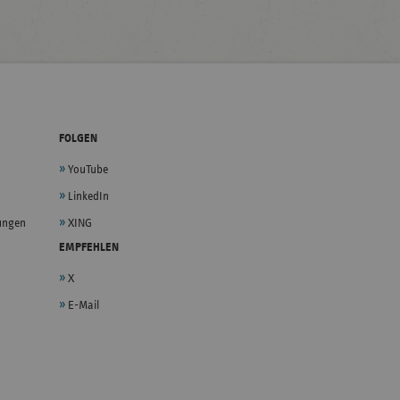
FOLGEN
YouTube
LinkedIn
lungen
XING
EMPFEHLEN
X
E-Mail