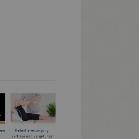
Heilmittelversorgung –
zen
Verträge und Vergütungen
6