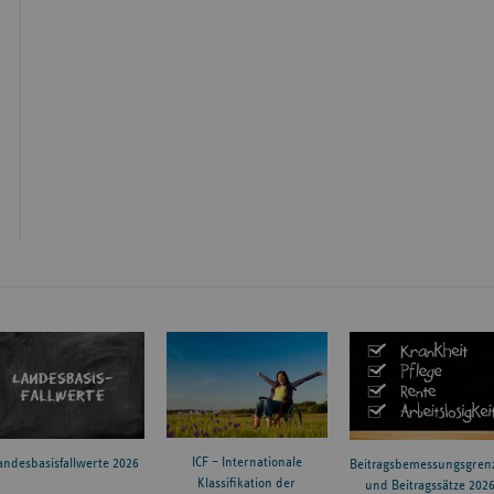
ICF – Internationale
andesbasisfallwerte 2026
Beitragsbemessungsgren
Klassifikation der
und Beitragssätze 202