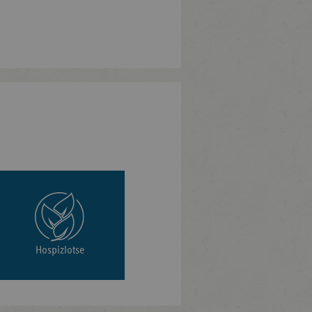
Hospizlotse