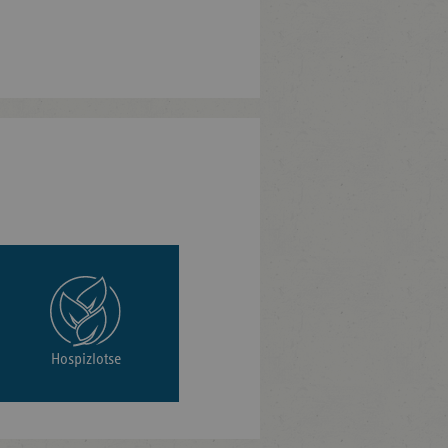
Hospizlotse