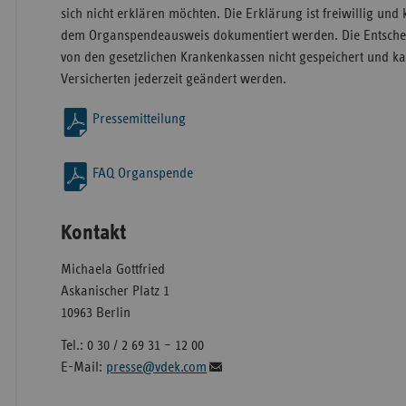
sich nicht erklären möchten. Die Erklärung ist freiwillig un
dem Organspendeausweis dokumentiert werden. Die Entschei
von den gesetzlichen Krankenkassen nicht gespeichert und k
Versicherten jederzeit geändert werden.
Pressemitteilung
FAQ Organspende
Kontakt
Michaela Gottfried
Askanischer Platz 1
10963 Berlin
Tel.: 0 30 / 2 69 31 – 12 00
E-Mail:
presse@vdek.com