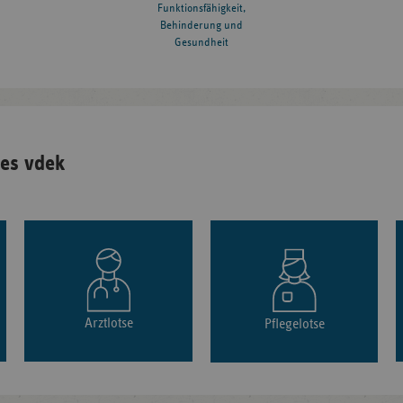
Funktionsfähigkeit,
Behinderung und
Gesundheit
es vdek
Arztlotse
Pflegelotse