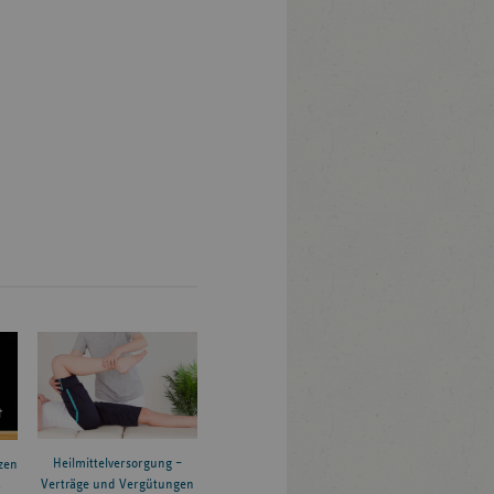
Heilmittelversorgung –
zen
Verträge und Vergütungen
6