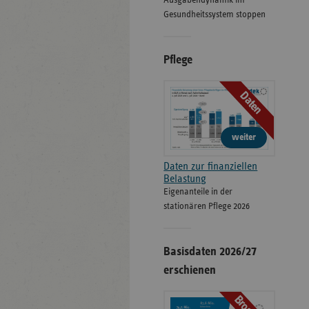
Ausgabendynamik im
Gesundheitssystem stoppen
Pflege
Daten
weiter
Daten zur finanziellen
Belastung
Eigenanteile in der
stationären Pflege 2026
Basisdaten 2026/27
erschienen