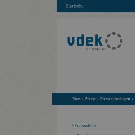
Startseite
Start
Presse
Pressemitteilungen
Seitennavigation
Pressestelle