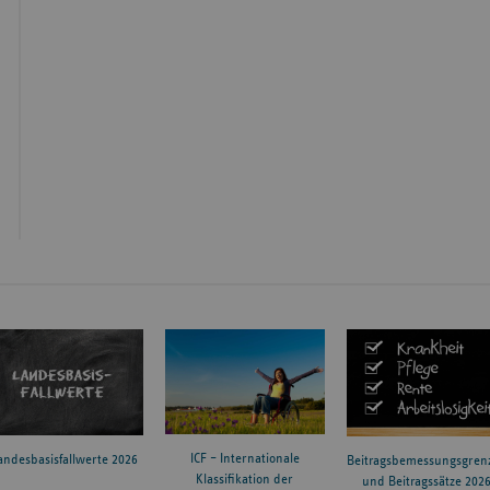
ICF – Internationale
andesbasisfallwerte 2026
Beitragsbemessungsgren
Klassifikation der
und Beitragssätze 202