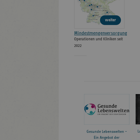
weiter
Mindestmengenversorgung
Operationen und Kliniken seit
2022
L
Gesunde Lebenswelten –
Ein Angebot der