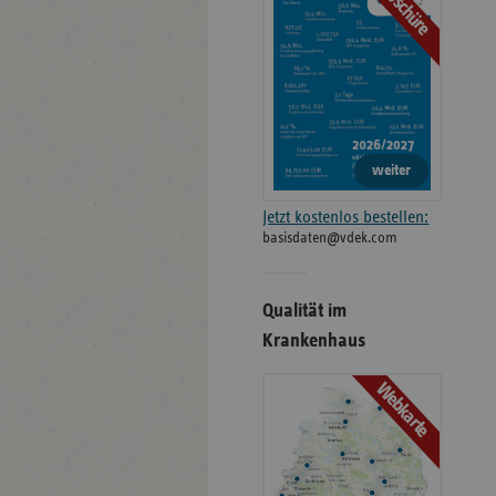
Broschüre
weiter
Jetzt kostenlos bestellen:
basisdaten@vdek.com
Qualität im
Krankenhaus
Webkarte