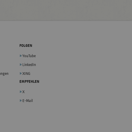
FOLGEN
YouTube
LinkedIn
lungen
XING
EMPFEHLEN
X
E-Mail