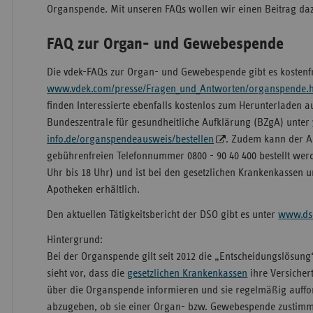
Organspende. Mit unseren FAQs wollen wir einen Beitrag dazu
FAQ zur Organ- und Gewebespende
Die vdek-FAQs zur Organ- und Gewebespende gibt es kostenfr
www.vdek.com/presse/Fragen_und_Antworten/organspende.
finden Interessierte ebenfalls kostenlos zum Herunterladen au
Bundeszentrale für gesundheitliche Aufklärung (BZgA) unter
info.de/organspendeausweis/bestellen
. Zudem kann der A
gebührenfreien Telefonnummer 0800 - 90 40 400 bestellt werd
Uhr bis 18 Uhr) und ist bei den gesetzlichen Krankenkassen u
Apotheken erhältlich.
Den aktuellen Tätigkeitsbericht der DSO gibt es unter
www.ds
Hintergrund:
Bei der Organspende gilt seit 2012 die „Entscheidungslösung
sieht vor, dass die
gesetzlichen Krankenkassen
ihre Versicher
über die Organspende informieren und sie regelmäßig auffo
abzugeben, ob sie einer Organ- bzw. Gewebespende zustimm