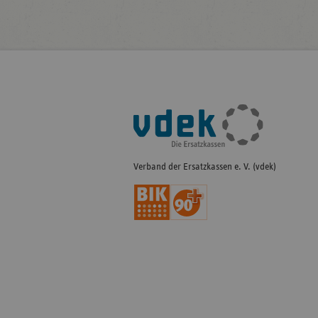
Fußleisten-
Navigation
Verband der Ersatzkassen e. V. (vdek)