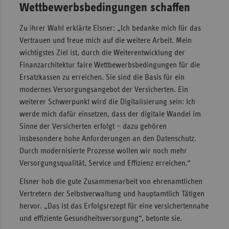
Wettbewerbsbedingungen schaffen
Sachse
Zu ihrer Wahl erklärte Elsner: „Ich bedanke mich für das
Sachse
Vertrauen und freue mich auf die weitere Arbeit. Mein
Anhal
wichtigstes Ziel ist, durch die Weiterentwicklung der
Schles
Finanzarchitektur faire Wettbewerbsbedingungen für die
Holst
Ersatzkassen zu erreichen. Sie sind die Basis für ein
modernes Versorgungsangebot der Versicherten. Ein
Thürin
weiterer Schwerpunkt wird die Digitalisierung sein: Ich
werde mich dafür einsetzen, dass der digitale Wandel im
Sinne der Versicherten erfolgt – dazu gehören
insbesondere hohe Anforderungen an den Datenschutz.
Durch modernisierte Prozesse wollen wir noch mehr
Versorgungsqualität, Service und Effizienz erreichen.“
Elsner hob die gute Zusammenarbeit von ehrenamtlichen
Vertretern der Selbstverwaltung und hauptamtlich Tätigen
hervor. „Das ist das Erfolgsrezept für eine versichertennahe
und effiziente Gesundheitsversorgung“, betonte sie.