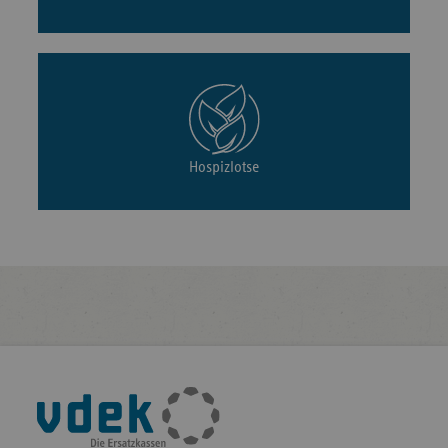
Hospizlotse
Fußleisten-
Navigation