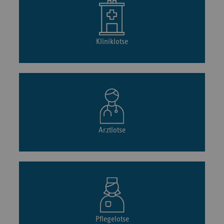
Kliniklotse
Arztlotse
Pflegelotse