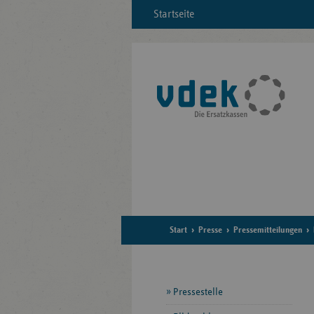
Startseite
Start
Presse
Pressemitteilungen
Seitennavigation
Pressestelle