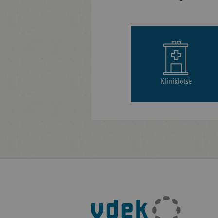
Kliniklotse
Fußleisten-
Navigation