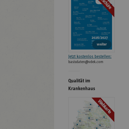
Broschüre
weiter
Jetzt kostenlos bestellen:
basisdaten@vdek.com
Qualität im
Krankenhaus
Webkarte