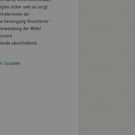
igten sicher und sie sorgt
rtreterInnen der
che Versorgung finanzieren –
 Verwendung der Mittel
 unsere
tzende abschließend.
r Sozialen