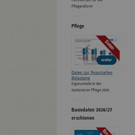
Höchste Zeit für die
Pflegereform
Pflege
Daten
weiter
Daten zur finanziellen
Belastung
Eigenanteile in der
stationären Pflege 2026
Basisdaten 2026/27
erschienen