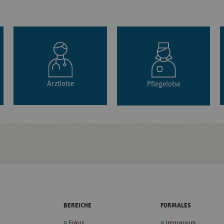
Arztlotse
Pflegelotse
BEREICHE
FORMALES
Fokus
Impressum