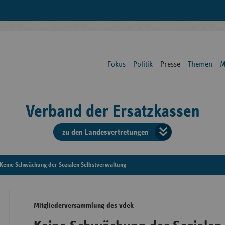
Fokus
Politik
Presse
Themen
M
Verband der Ersatzkassen
zu den Landesvertretungen
Verban
der
Keine Schwächung der Sozialen Selbstverwaltung
Ersatzk
Mitgliederversammlung des vdek
vd
Bundes