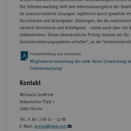
Die Selbstverwaltung stellt den Interessenausgleich der Beteil
für praxisorientierte Lösungen, legitimiert durch gewählte Ve
Versicherten und Arbeitgeber. Diejenigen, die die medizinis
nämlich Versicherte und Arbeitgeber - sollen auch über die
mitbestimmen. Dieses demokratische Prinzip müssen wir für
Sozialversicherungssysteme erhalten“, so der Verbandsvorsi
Pressemitteilung zum Download
Mitgliederversammlung des vdek: Keine Schwächung de
Selbstverwaltung!
Kontakt
Michaela Gottfried
Askanischer Platz 1
10963 Berlin
Tel.: 0 30 / 2 69 31 – 12 00
E-Mail:
presse@vdek.com