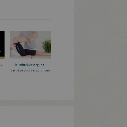
Heilmittelversorgung –
zen
Verträge und Vergütungen
6