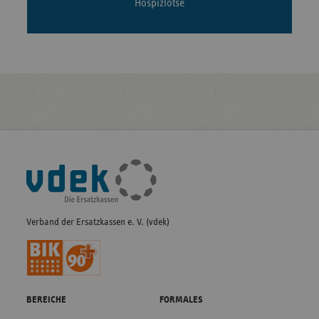
Hospizlotse
Fußleisten-
Navigation
Verband der Ersatzkassen e. V. (vdek)
BEREICHE
FORMALES