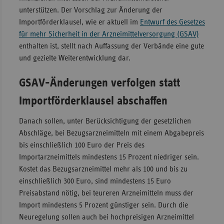
unterstützen. Der Vorschlag zur Änderung der
Sachse
Importförderklausel, wie er aktuell im
Entwurf des Gesetzes
Sachse
für mehr Sicherheit in der Arzneimittelversorgung (GSAV)
Anhal
enthalten ist, stellt nach Auffassung der Verbände eine gute
und gezielte Weiterentwicklung dar.
Schles
Holst
GSAV-Änderungen verfolgen statt
Thürin
Importförderklausel abschaffen
Danach sollen, unter Berücksichtigung der gesetzlichen
Abschläge, bei Bezugsarzneimitteln mit einem Abgabepreis
bis einschließlich 100 Euro der Preis des
Importarzneimittels mindestens 15 Prozent niedriger sein.
Kostet das Bezugsarzneimittel mehr als 100 und bis zu
einschließlich 300 Euro, sind mindestens 15 Euro
Preisabstand nötig, bei teureren Arzneimitteln muss der
Import mindestens 5 Prozent günstiger sein. Durch die
Neuregelung sollen auch bei hochpreisigen Arzneimittel