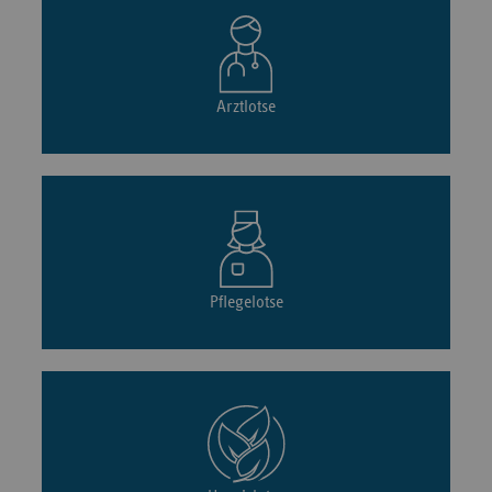
Arztlotse
Pflegelotse