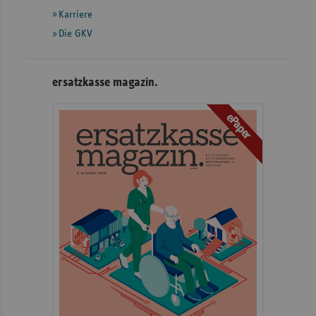
Karriere
Die GKV
ersatzkasse magazin.
ePaper