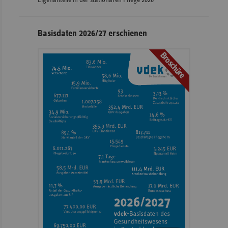
Eigenanteile in der stationären Pflege 2026
Basisdaten 2026/27 erschienen
Broschüre