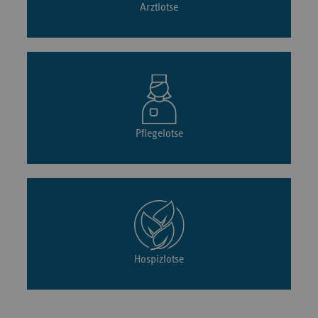
Arztlotse
Pflegelotse
Hospizlotse