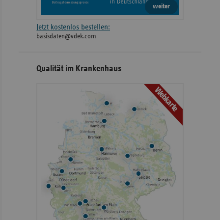
weiter
Jetzt kostenlos bestellen:
basisdaten@vdek.com
Qualität im Krankenhaus
Webkarte