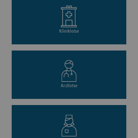
Kliniklotse
Arztlotse