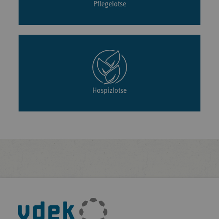
Pflegelotse
Hospizlotse
Fußleisten-
Navigation