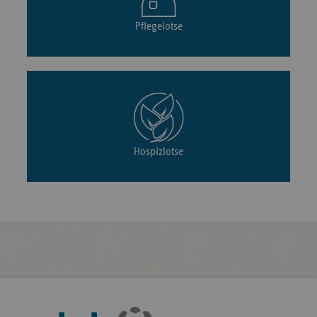
Pflegelotse
Hospizlotse
Fußleisten-