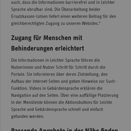
auch, dass die Informationen barrierefrei und in Leichter
Sachse
Sprache abrufbar sind. Die Überarbeitung beider
Ersatzkassen-Lotsen liefert einen weiteren Beitrag für den
Sachse
gleichberechtigten Zugang zu unseren Websites.“
Anhal
Schles
Zugang für Menschen mit
Holst
Behinderungen erleichtert
Thürin
Die Informationen in Leichter Sprache führen die
Nutzerinnen und Nutzer Schritt für Schritt durch die
Portale. Sie informieren über deren Zielstellung, den
Aufbau der Internet-Seiten und geben Hinweise zur Such-
Funktion. Videos in Gebärdensprache erklären die
Navigation auf den Seiten. Über eine auffällige Platzierung
in der Menüleiste können die Aktionsbuttons für Leichte
Sprache und Gebärdensprache schnell und einfach
gefunden werden.