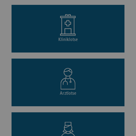
Kliniklotse
Arztlotse