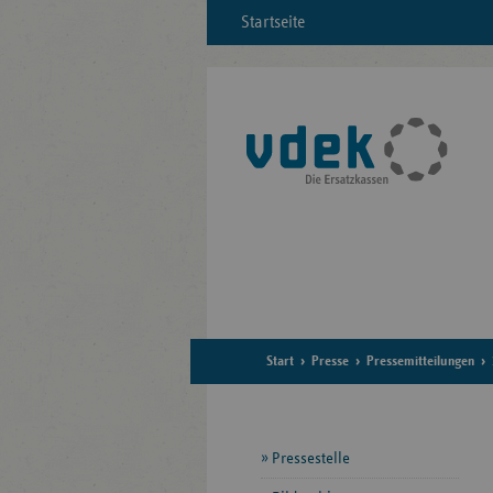
Startseite
Start
Presse
Pressemitteilungen
Seitennavigation
Pressestelle