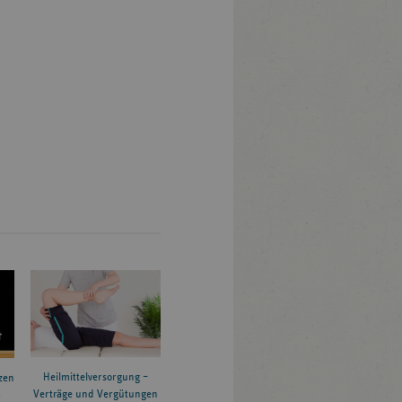
Heilmittelversorgung –
zen
Verträge und Vergütungen
6