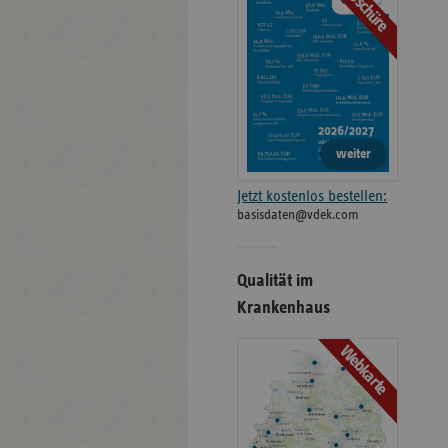
Broschüre
weiter
Jetzt kostenlos bestellen:
basisdaten@vdek.com
Qualität im
Krankenhaus
Webkarte