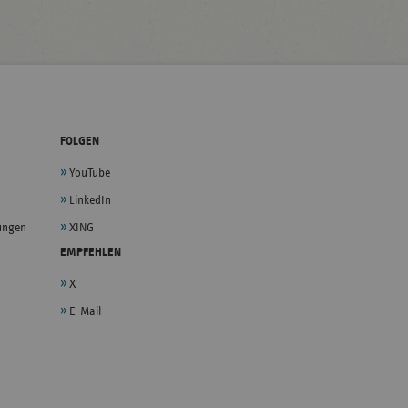
FOLGEN
YouTube
LinkedIn
lungen
XING
EMPFEHLEN
X
E-Mail