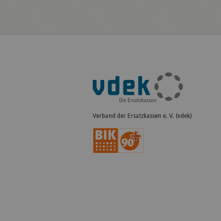
Fußleisten-
Navigation
Verband der Ersatzkassen e. V. (vdek)