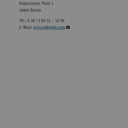
Askanischer Platz 1
10963 Berlin
Tel.: 0 30 / 2 69 31 – 12 00
E-Mail:
presse@vdek.com