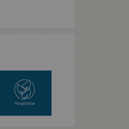
Hospizlotse