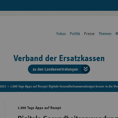
Fokus
Politik
Presse
Themen
M
Verband der Ersatzkassen
zu den Landesvertretungen
Verban
der
2023
1.000 Tage Apps auf Rezept: Digitale Gesundheitsanwendungen besser in die Ver
Ersatzk
1.000 Tage Apps auf Rezept
vd
Bundes