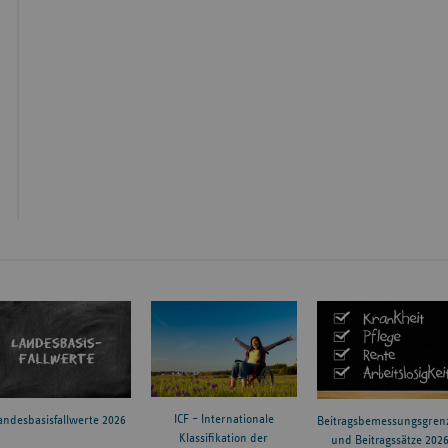
ICF – Internationale
andesbasisfallwerte 2026
Beitragsbemessungsgren
Klassifikation der
und Beitragssätze 202