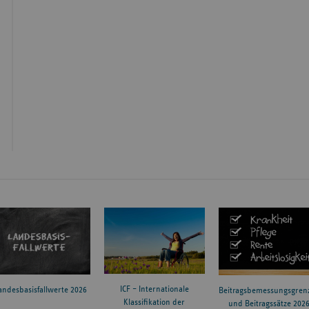
ICF – Internationale
andesbasisfallwerte 2026
Beitragsbemessungsgren
Klassifikation der
und Beitragssätze 202