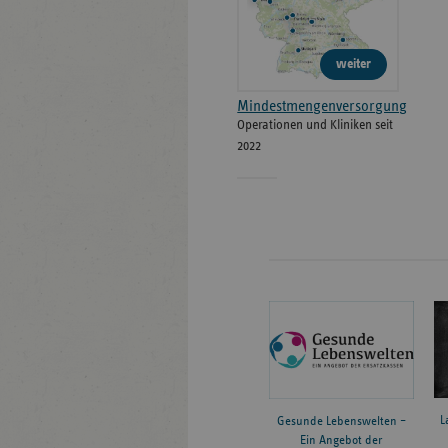
weiter
Mindestmengenversorgung
Operationen und Kliniken seit
2022
L
Gesunde Lebenswelten –
Ein Angebot der