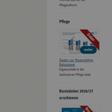
Höchste Zeit für die
Pflegereform
Pflege
Daten
weiter
Daten zur finanziellen
Belastung
Eigenanteile in der
stationären Pflege 2026
Basisdaten 2026/27
erschienen