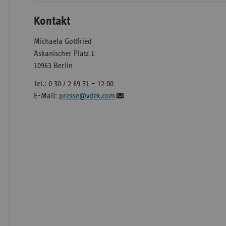
Kontakt
Michaela Gottfried
Askanischer Platz 1
10963 Berlin
Tel.: 0 30 / 2 69 31 – 12 00
E-Mail:
presse@vdek.com