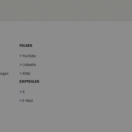
FOLGEN
YouTube
LinkedIn
lungen
XING
EMPFEHLEN
X
E-Mail