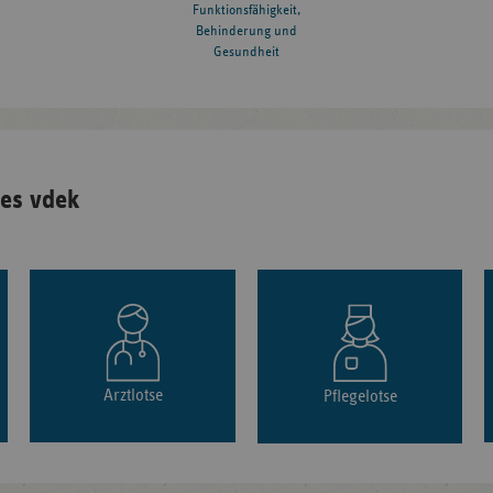
Funktionsfähigkeit,
Behinderung und
Gesundheit
es vdek
Arztlotse
Pflegelotse