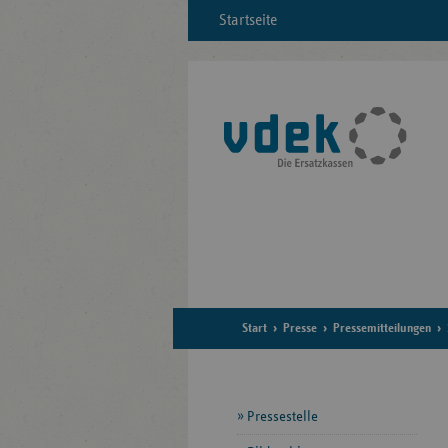
Startseite
Start
Presse
Pressemitteilungen
Seitennavigation
Pressestelle