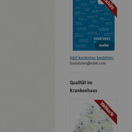
Broschüre
weiter
Jetzt kostenlos bestellen:
basisdaten@vdek.com
Qualität im
Krankenhaus
Webkarte