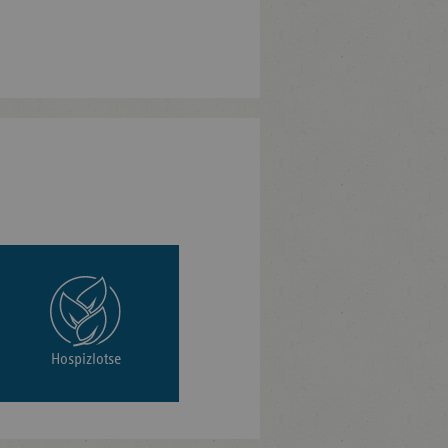
Hospizlotse