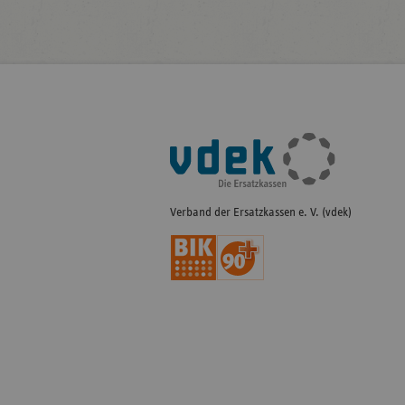
Fußleisten-
Navigation
Verband der Ersatzkassen e. V. (vdek)