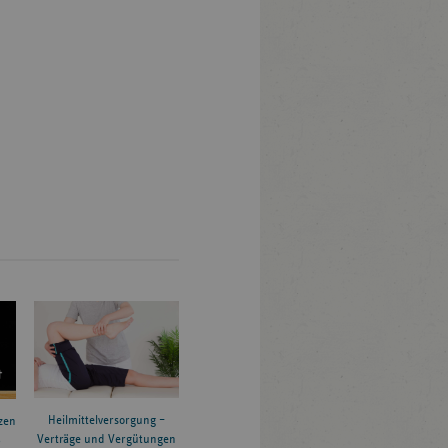
Heilmittelversorgung –
zen
Verträge und Vergütungen
6