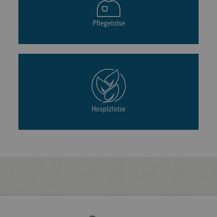
Pflegelotse
Hospizlotse