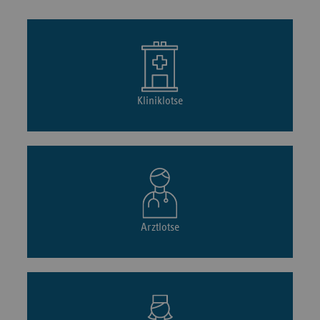
Kliniklotse
Arztlotse