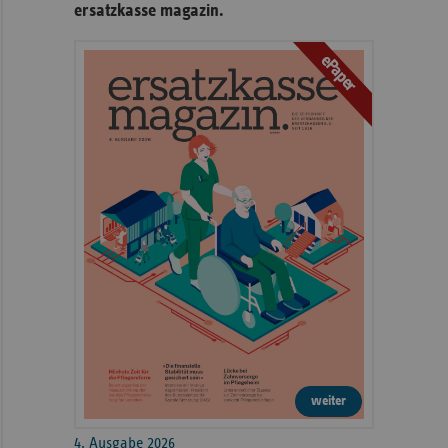
ersatzkasse magazin.
ePaper
weiter
4. Ausgabe 2026