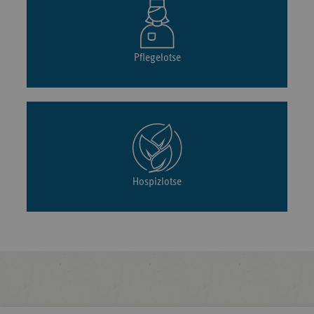
Pflegelotse
Hospizlotse