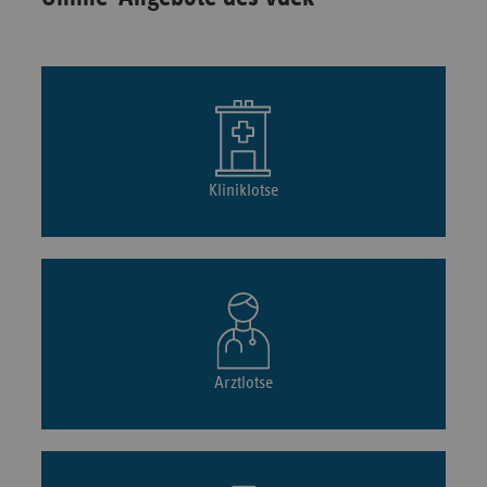
Kliniklotse
Arztlotse