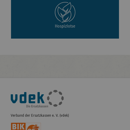
Hospizlotse
Fußleisten-
Navigation
Verband der Ersatzkassen e. V. (vdek)