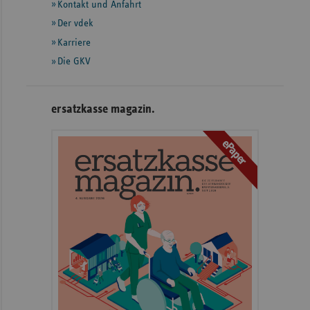
Informationen
Kontakt und Anfahrt
Der vdek
Karriere
Die GKV
ersatzkasse magazin.
ePaper