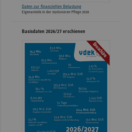
Daten zur finanziellen Belastung
Eigenanteile in der stationären Pflege 2026
Basisdaten 2026/27 erschienen
Broschüre