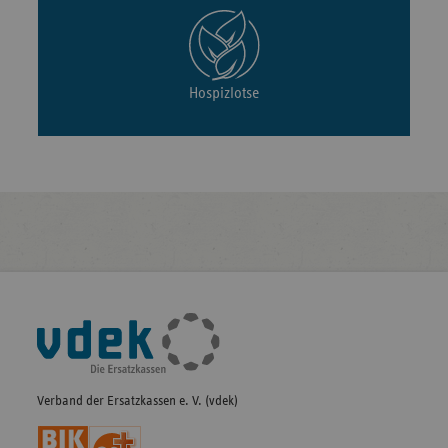
Hospizlotse
Fußleisten-
Navigation
Verband der Ersatzkassen e. V. (vdek)