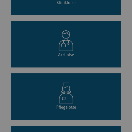
Kliniklotse
Arztlotse
Pflegelotse