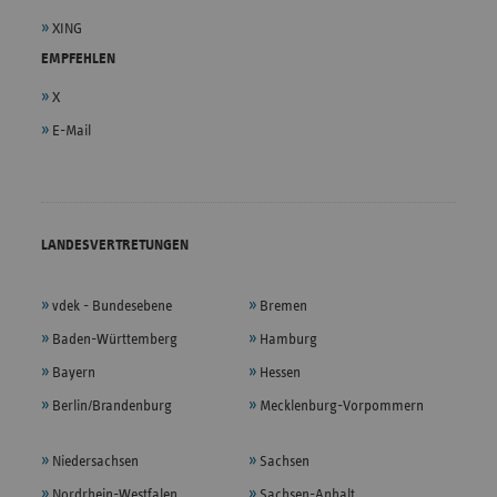
XING
EMPFEHLEN
X
E-Mail
LANDESVERTRETUNGEN
vdek - Bundesebene
Bremen
Baden-Württemberg
Hamburg
Bayern
Hessen
Berlin/Brandenburg
Mecklenburg-Vorpommern
Niedersachsen
Sachsen
Nordrhein-Westfalen
Sachsen-Anhalt