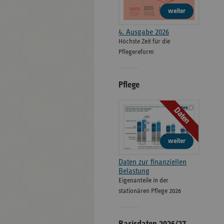
weiter
4. Ausgabe 2026
Höchste Zeit für die
Pflegereform
Pflege
Daten
weiter
Daten zur finanziellen
Belastung
Eigenanteile in der
stationären Pflege 2026
Basisdaten 2026/27