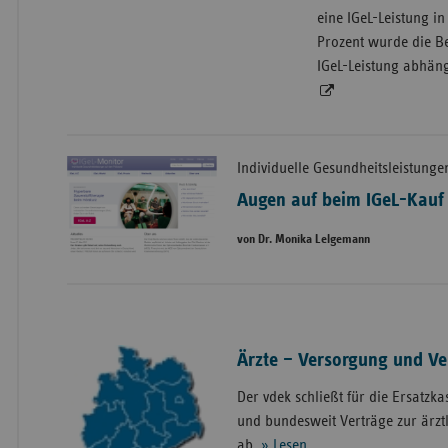
eine IGeL-Leistung i
Prozent wurde die B
IGeL-Leistung abhän
Individuelle Gesundheitsleistunge
Augen auf beim IGeL-Kauf
von Dr. Monika Lelgemann
Ärzte – Versorgung und Ve
Der vdek schließt für die Ersatzk
und bundesweit Verträge zur ärzt
ab.
» Lesen