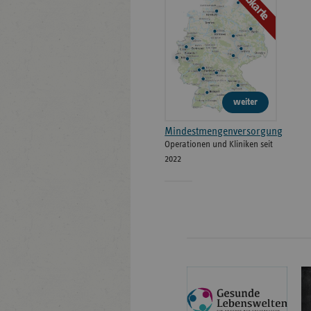
Webkarte
weiter
Mindestmengenversorgung
Operationen und Kliniken seit
2022