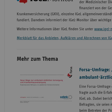
der Medizinischer D
finanziert von der Ge
Krankenversicherung (GKV), einzelne IGeL allgemeinverständl
fundiert. Daneben informiert der IGeL-Monitor über wichtige
Weitere Informationen über IGeL finden Sie unter
www.igel-m
Merkblatt für das Anbieten, Aufklären und Abrechnen von IG
Mehr zum Thema
Forsa-Umfrage: 
ambulant-ärztli
Eine Forsa-Umfrage 
fragte auch die Erfa
IGeL ab. Dabei beric
Befragten, sie seien
beim Betreten der Pr