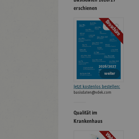
erschienen
Broschüre
weiter
Jetzt kostenlos bestellen:
basisdaten@vdek.com
Qualität im
Krankenhaus