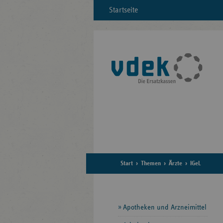
Startseite
Start
Themen
Ärzte
IGeL
Seitennavigation
Apotheken und Arzneimittel