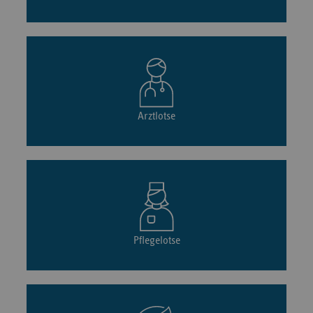
Arztlotse
Pflegelotse