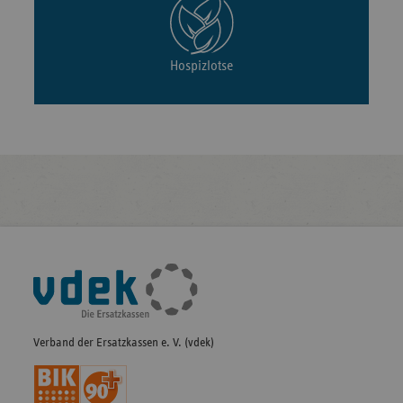
Hospizlotse
Fußleisten-
Navigation
Verband der Ersatzkassen e. V. (vdek)