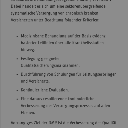
Dabei handelt es sich um eine sektorenübergreifende,
Sachse
systematische Versorgung von chronisch kranken
Sachse
Versicherten unter Beachtung folgender Kriterien:
Anhal
Schles
Medizinische Behandlung auf der Basis evidenz-
Holst
basierter Leitlinien über alle Krankheitsstadien
hinweg.
Thürin
Festlegung geeigneter
Qualitätssicherungsmaßnahmen.
Durchführung von Schulungen für Leistungserbringer
und Versicherte.
Kontinuierliche Evaluation.
Eine daraus resultierende kontinuierliche
Verbesserung des Versorgungsprozesses auf allen
Ebenen.
Vorrangiges Ziel der DMP ist die Verbesserung der Qualität