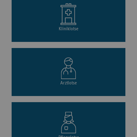
Kliniklotse
Arztlotse