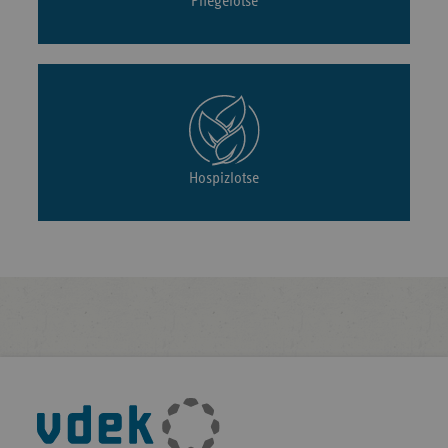
Pflegelotse
Hospizlotse
Fußleisten-
Navigation