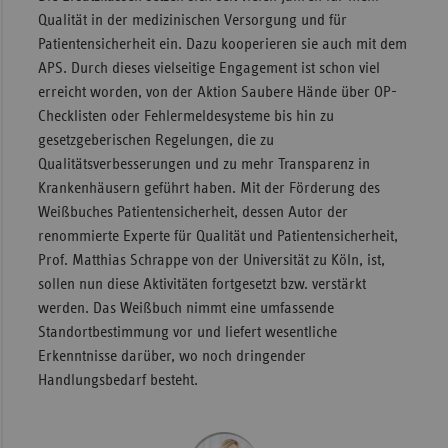
Qualität in der medizinischen Versorgung und für
Sachse
Patientensicherheit ein. Dazu kooperieren sie auch mit dem
Sachse
APS. Durch dieses vielseitige Engagement ist schon viel
Anhal
erreicht worden, von der Aktion Saubere Hände über OP-
Checklisten oder Fehlermeldesysteme bis hin zu
Schles
gesetzgeberischen Regelungen, die zu
Holst
Qualitätsverbesserungen und zu mehr Transparenz in
Thürin
Krankenhäusern geführt haben. Mit der Förderung des
Weißbuches Patientensicherheit, dessen Autor der
renommierte Experte für Qualität und Patientensicherheit,
Prof. Matthias Schrappe von der Universität zu Köln, ist,
sollen nun diese Aktivitäten fortgesetzt bzw. verstärkt
werden. Das Weißbuch nimmt eine umfassende
Standortbestimmung vor und liefert wesentliche
Erkenntnisse darüber, wo noch dringender
Handlungsbedarf besteht.