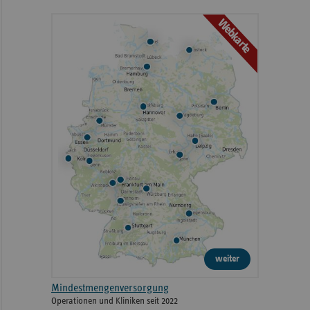
Webkarte
weiter
Mindestmengenversorgung
Operationen und Kliniken seit 2022