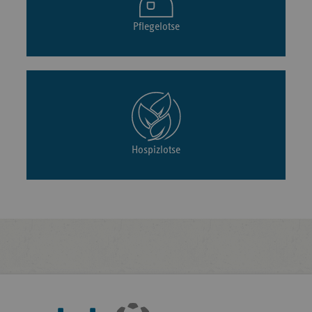
Pflegelotse
Hospizlotse
Fußleisten-