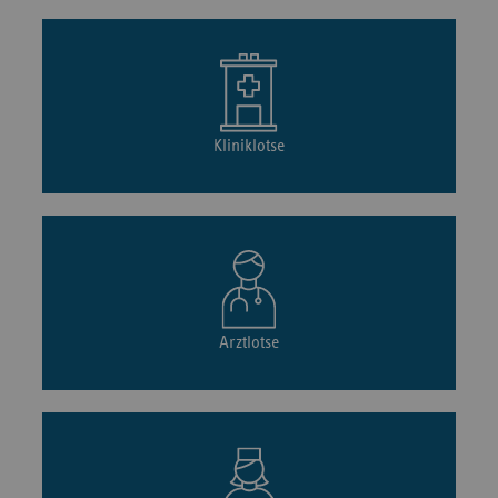
Kliniklotse
Arztlotse