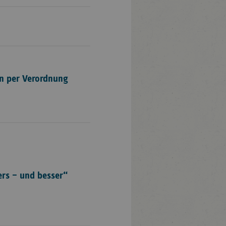
en per Verordnung
ers – und besser“