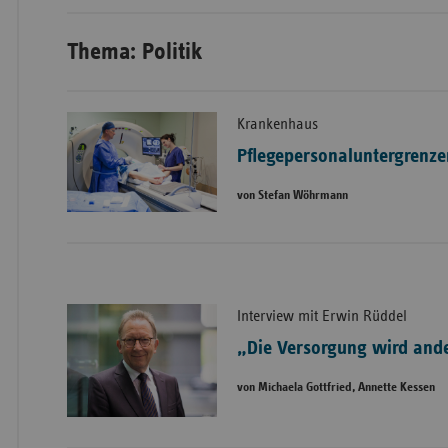
Thema: Politik
Krankenhaus
Pflegepersonaluntergrenz
von Stefan Wöhrmann
Interview mit Erwin Rüddel
„Die Versorgung wird and
von Michaela Gottfried, Annette Kessen