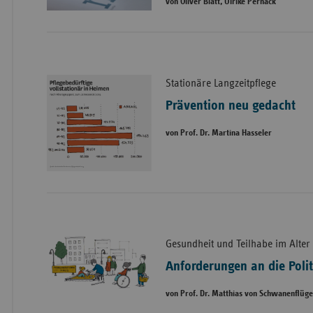
von Oliver Blatt, Ulrike Pernack
Stationäre Langzeitpflege
Prävention neu gedacht
von Prof. Dr. Martina Hasseler
Gesundheit und Teilhabe im Alter
Anforderungen an die Polit
von Prof. Dr. Matthias von Schwanenflüge