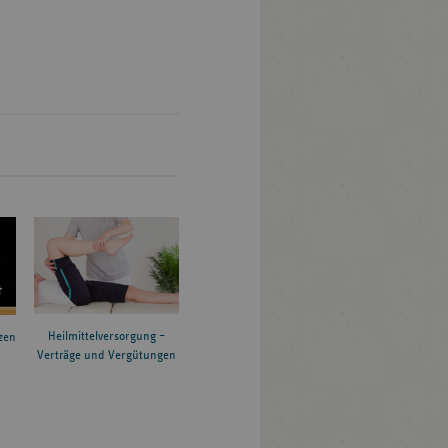
Heilmittelversorgung –
zen
Verträge und Vergütungen
6