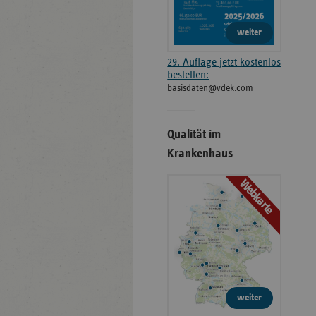
weiter
29. Auflage jetzt kostenlos
bestellen:
basisdaten@vdek.com
Qualität im
Krankenhaus
Webkarte
weiter