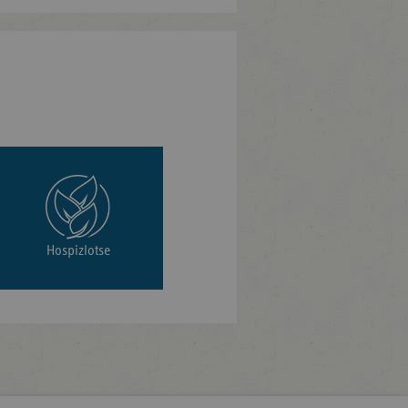
Hospizlotse