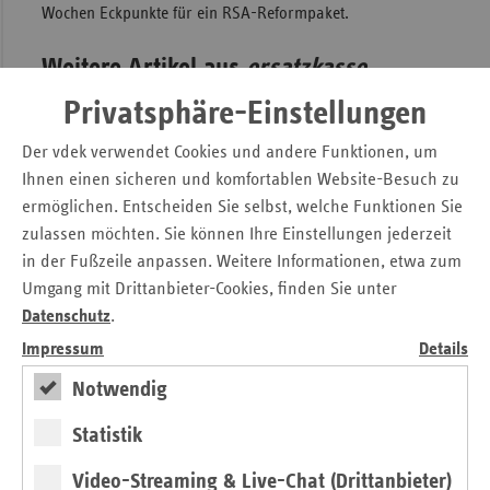
Wochen Eckpunkte für ein RSA-Reformpaket.
Weitere Artikel aus
ersatzkasse
magazin.
9./10.2018
Privatsphäre-Einstellungen
Der vdek verwendet Cookies und andere Funktionen, um
Ihnen einen sicheren und komfortablen Website-Besuch zu
ermöglichen. Entscheiden Sie selbst, welche Funktionen Sie
zulassen möchten. Sie können Ihre Einstellungen jederzeit
in der Fußzeile anpassen. Weitere Informationen, etwa zum
Umgang mit Drittanbieter-Cookies, finden Sie unter
Datenschutz
.
Impressum
Details
Notwendig
Statistik
Video-Streaming & Live-Chat (Drittanbieter)