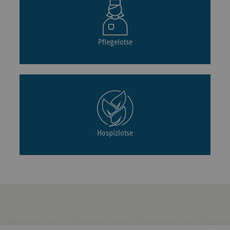
Pflegelotse
Hospizlotse