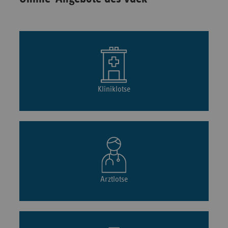
Kliniklotse
Arztlotse