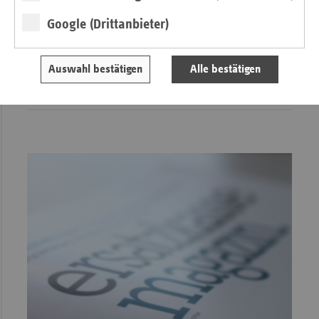
Google (Drittanbieter)
Stationäre Langzeitpflege
Prävention neu gedacht
Auswahl bestätigen
Alle bestätigen
von Prof. Dr. Martina Hasseler