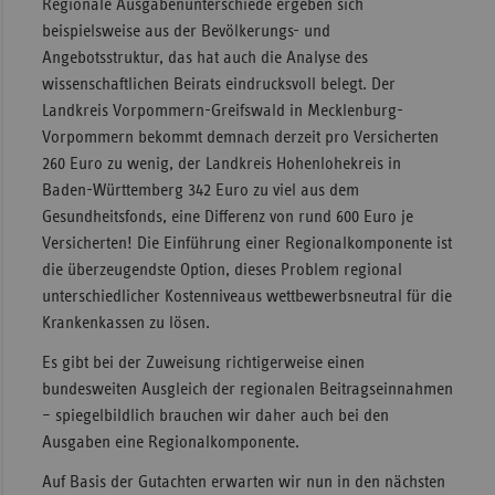
Regionale Ausgabenunterschiede ergeben sich
beispielsweise aus der Bevölkerungs- und
Angebotsstruktur, das hat auch die Analyse des
wissenschaftlichen Beirats eindrucksvoll belegt. Der
Landkreis Vorpommern-Greifswald in Mecklenburg-
Vorpommern bekommt demnach derzeit pro Versicherten
260 Euro zu wenig, der Landkreis Hohenlohekreis in
Baden-Württemberg 342 Euro zu viel aus dem
Gesundheitsfonds, eine Differenz von rund 600 Euro je
Versicherten! Die Einführung einer Regionalkomponente ist
die überzeugendste Option, dieses Problem regional
unterschiedlicher Kostenniveaus wettbewerbsneutral für die
Krankenkassen zu lösen.
Es gibt bei der Zuweisung richtigerweise einen
bundesweiten Ausgleich der regionalen Beitragseinnahmen
– spiegelbildlich brauchen wir daher auch bei den
Ausgaben eine Regionalkomponente.
Auf Basis der Gutachten erwarten wir nun in den nächsten