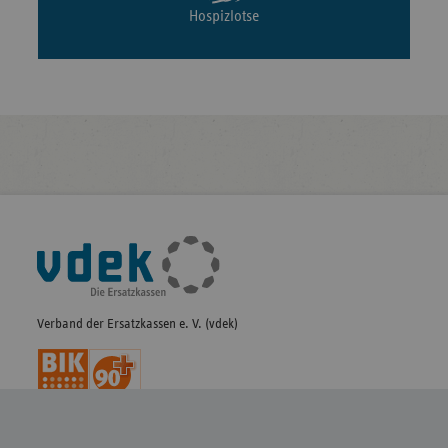
Pflegelotse
Hospizlotse