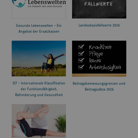
weiter
Mindestmengenversorgung
Operationen und Kliniken seit 2022
Landesbasisfallwerte 2026
Gesunde Lebenswelten – Ein
Angebot der Ersatzkassen