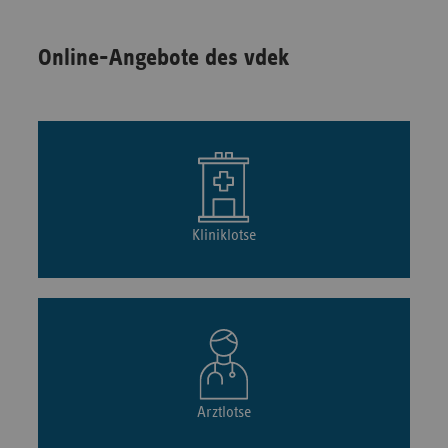
Online-Angebote des vdek
Kliniklotse
Arztlotse