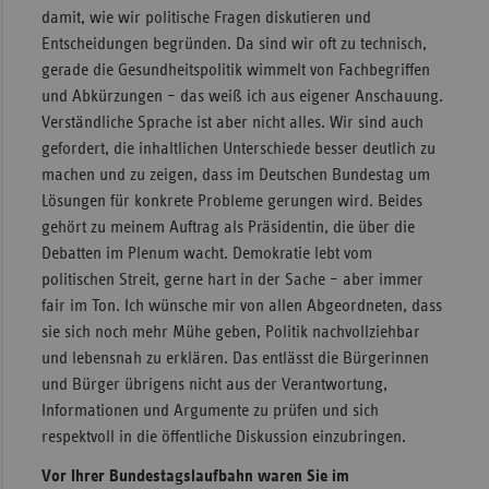
damit, wie wir politische Fragen diskutieren und
Entscheidungen begründen. Da sind wir oft zu technisch,
gerade die Gesundheitspolitik wimmelt von Fachbegriffen
und Abkürzungen – das weiß ich aus eigener Anschauung.
Verständliche Sprache ist aber nicht alles. Wir sind auch
gefordert, die inhaltlichen Unterschiede besser deutlich zu
machen und zu zeigen, dass im Deutschen Bundestag um
Lösungen für konkrete Probleme gerungen wird. Beides
gehört zu meinem Auftrag als Präsidentin, die über die
Debatten im Plenum wacht. Demokratie lebt vom
politischen Streit, gerne hart in der Sache – aber immer
fair im Ton. Ich wünsche mir von allen Abgeordneten, dass
sie sich noch mehr Mühe geben, Politik nachvollziehbar
und lebensnah zu erklären. Das entlässt die Bürgerinnen
und Bürger übrigens nicht aus der Verantwortung,
Informationen und Argumente zu prüfen und sich
respektvoll in die öffentliche Diskussion einzubringen.
Vor Ihrer Bundestagslaufbahn waren Sie im