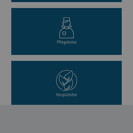
Pflegelotse
Hospizlotse