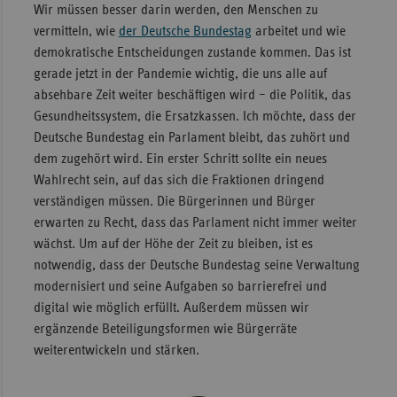
Wir müssen besser darin werden, den Menschen zu
Sachse
vermitteln, wie
der Deutsche Bundestag
arbeitet und wie
demokratische Entscheidungen zustande kommen. Das ist
Sachse
gerade jetzt in der Pandemie wichtig, die uns alle auf
Anhal
absehbare Zeit weiter beschäftigen wird – die Politik, das
Schles
Gesundheitssystem, die Ersatzkassen. Ich möchte, dass der
Holst
Deutsche Bundestag ein Parlament bleibt, das zuhört und
dem zugehört wird. Ein erster Schritt sollte ein neues
Thürin
Wahlrecht sein, auf das sich die Fraktionen dringend
verständigen müssen. Die Bürgerinnen und Bürger
erwarten zu Recht, dass das Parlament nicht immer weiter
wächst. Um auf der Höhe der Zeit zu bleiben, ist es
notwendig, dass der Deutsche Bundestag seine Verwaltung
modernisiert und seine Aufgaben so barrierefrei und
digital wie möglich erfüllt. Außerdem müssen wir
ergänzende Beteiligungsformen wie Bürgerräte
weiterentwickeln und stärken.