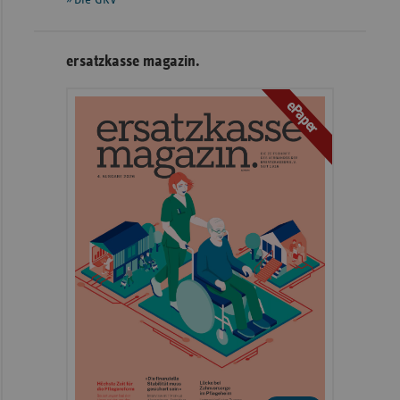
ersatzkasse magazin.
ePaper