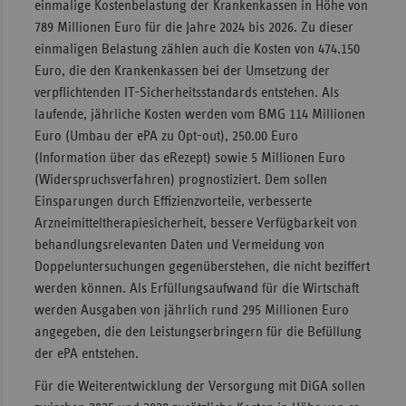
einmalige Kostenbelastung der Krankenkassen in Höhe von
789 Millionen Euro für die Jahre 2024 bis 2026. Zu dieser
einmaligen Belastung zählen auch die Kosten von 474.150
Euro, die den Krankenkassen bei der Umsetzung der
verpflichtenden IT-Sicherheitsstandards entstehen. Als
laufende, jährliche Kosten werden vom BMG 114 Millionen
Euro (Umbau der ePA zu Opt-out), 250.00 Euro
(Information über das eRezept) sowie 5 Millionen Euro
(Widerspruchsverfahren) prognostiziert. Dem sollen
Einsparungen durch Effizienzvorteile, verbesserte
Arzneimitteltherapiesicherheit, bessere Verfügbarkeit von
behandlungsrelevanten Daten und Vermeidung von
Doppeluntersuchungen gegenüberstehen, die nicht beziffert
werden können. Als Erfüllungsaufwand für die Wirtschaft
werden Ausgaben von jährlich rund 295 Millionen Euro
angegeben, die den Leistungserbringern für die Befüllung
der ePA entstehen.
Für die Weiterentwicklung der Versorgung mit DiGA sollen