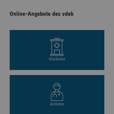
Online-Angebote des vdek
Kliniklotse
Arztlotse