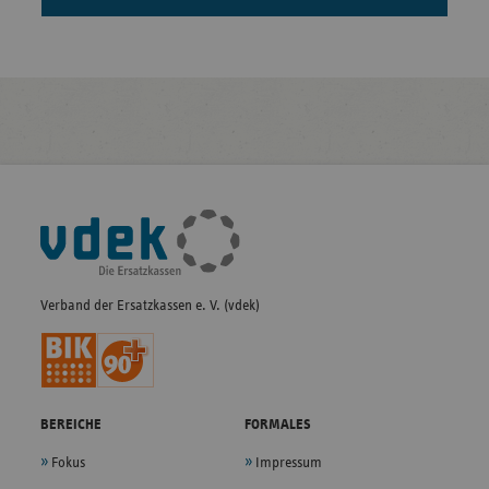
Fußleisten-
Navigation
Verband der Ersatzkassen e. V. (vdek)
BEREICHE
FORMALES
Fokus
Impressum