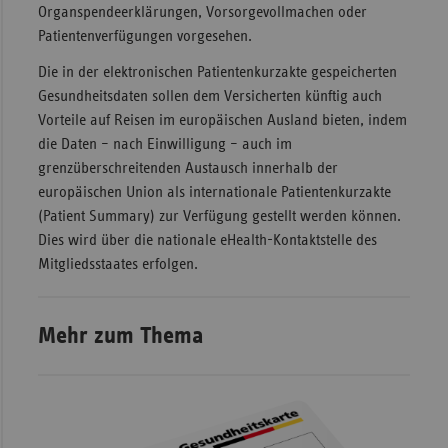
Organspendeerklärungen, Vorsorgevollmachen oder
Sachse
Patientenverfügungen vorgesehen.
Sachse
Die in der elektronischen Patientenkurzakte gespeicherten
Anhal
Gesundheitsdaten sollen dem Versicherten künftig auch
Vorteile auf Reisen im europäischen Ausland bieten, indem
Schles
die Daten – nach Einwilligung – auch im
Holst
grenzüberschreitenden Austausch innerhalb der
Thürin
europäischen Union als internationale Patientenkurzakte
(Patient Summary) zur Verfügung gestellt werden können.
Dies wird über die nationale eHealth-Kontaktstelle des
Mitgliedsstaates erfolgen.
Mehr zum Thema