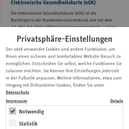
Elektronische Gesundheitskarte (eGK)
Die elektronische Gesundheitskarte (eGK) ist die
Nachfolgerin der Krankenversichertenkarte und seit dem
1.1.2014 der allein gültige Versicherungsnachweis.
» Lesen
Privatsphäre-Einstellungen
Der vdek verwendet Cookies und andere Funktionen, um
Ihnen einen sicheren und komfortablen Website-Besuch zu
ermöglichen. Entscheiden Sie selbst, welche Funktionen Sie
zulassen möchten. Sie können Ihre Einstellungen jederzeit
in der Fußzeile anpassen. Weitere Informationen, etwa zum
Umgang mit Drittanbieter-Cookies, finden Sie unter
Datenschutz
.
Impressum
Details
Notwendig
Statistik
Digitalisierung im Gesundheitswesen