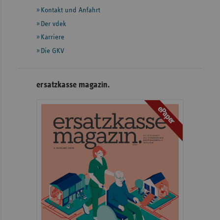
Informationen
Kontakt und Anfahrt
Der vdek
Karriere
Die GKV
ersatzkasse magazin.
ePaper