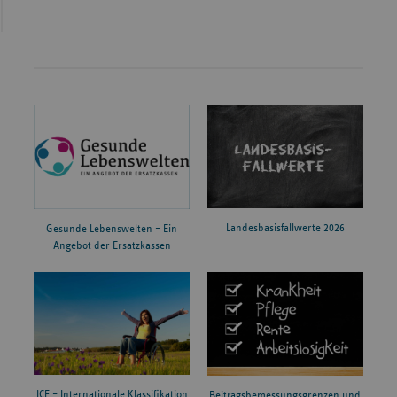
Landesbasisfallwerte 2026
Gesunde Lebenswelten – Ein
Angebot der Ersatzkassen
ICF – Internationale Klassifikation
Beitragsbemessungsgrenzen und