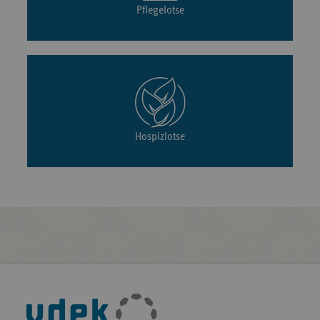
Pflegelotse
Hospizlotse
Fußleisten-
Navigation