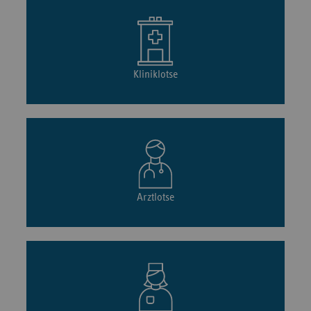
Kliniklotse
Arztlotse