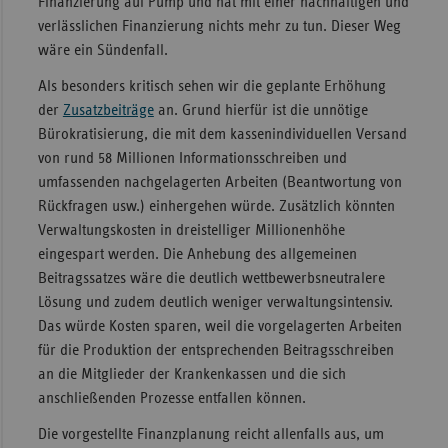
Finanzierung auf Pump und hat mit einer nachhaltigen und
verlässlichen Finanzierung nichts mehr zu tun. Dieser Weg
wäre ein Sündenfall.
Als besonders kritisch sehen wir die geplante Erhöhung
der
Zusatzbeiträge
an. Grund hierfür ist die unnötige
Bürokratisierung, die mit dem kassenindividuellen Versand
von rund 58 Millionen Informationsschreiben und
umfassenden nachgelagerten Arbeiten (Beantwortung von
Rückfragen usw.) einhergehen würde. Zusätzlich könnten
Verwaltungskosten in dreistelliger Millionenhöhe
eingespart werden. Die Anhebung des allgemeinen
Beitragssatzes wäre die deutlich wettbewerbsneutralere
Lösung und zudem deutlich weniger verwaltungsintensiv.
Das würde Kosten sparen, weil die vorgelagerten Arbeiten
für die Produktion der entsprechenden Beitragsschreiben
an die Mitglieder der Krankenkassen und die sich
anschließenden Prozesse entfallen können.
Die vorgestellte Finanzplanung reicht allenfalls aus, um