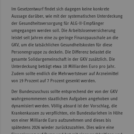
Im Gesetzentwurf findet sich dagegen keine konkrete
Aussage darüber, wie mit der systematischen Unterdeckung
der Gesundheitsversorgung für ALG-II-Empfänger
umgegangen werden soll. Die Arbeitslosenversicherung
leistet seit Jahren eine zu geringe Finanzpauschale an die
GKV, um die tatsächlichen Gesundheitskosten für diese
Personengruppe zu deckeln. Die Differenz belastet die
gesamte Solidargemeinschaft in der GKV zusätzlich. Die
Unterdeckung beträgt etwa 10 Milliarden Euro pro Jahr.
Zudem sollte endlich die Mehrwertsteuer auf Arzneimittel
von 19 Prozent auf 7 Prozent gesenkt werden.
Der Bundeszuschuss sollte entsprechend der von der GKV
wahrgenommenen staatlichen Aufgaben angehoben und
dynamisiert werden. Völlig absurd ist der Vorschlag, die
Krankenkassen zu verpflichten, ein Bundesdarlehen in Höhe
von einer Milliarde Euro aufzunehmen und dieses bis
spätestens 2026 wieder zurückzuzahlen. Dies wäre eine