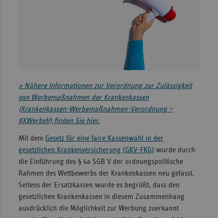
Sachse
Sachse
Anhal
Schles
Holst
» Nähere Informationen zur Verordnung zur Zulässigkeit
Thürin
von Werbemaßnahmen der Krankenkassen
(Krankenkassen-Werbemaßnahmen-Verordnung –
KKWerbeV) finden Sie hier.
Mit dem
Gesetz für eine faire Kassenwahl in der
gesetzlichen Krankenversicherung (GKV-FKG)
wurde durch
die Einführung des § 4a SGB V der ordnungspolitische
Rahmen des Wettbewerbs der Krankenkassen neu gefasst.
Seitens der Ersatzkassen wurde es begrüßt, dass den
gesetzlichen Krankenkassen in diesem Zusammenhang
ausdrücklich die Möglichkeit zur Werbung zuerkannt