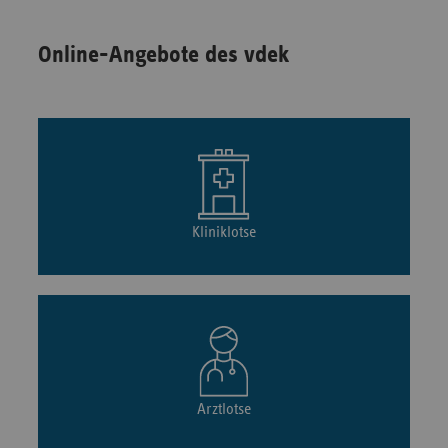
Online-Angebote des vdek
Kliniklotse
Arztlotse