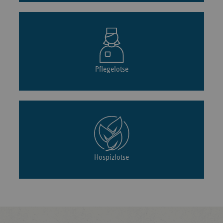
Pflegelotse
Hospizlotse