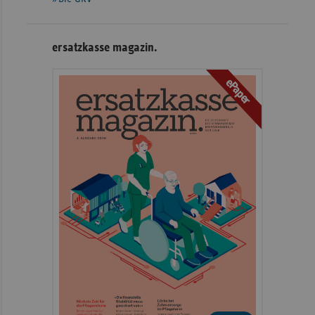
ersatzkasse magazin.
ePaper