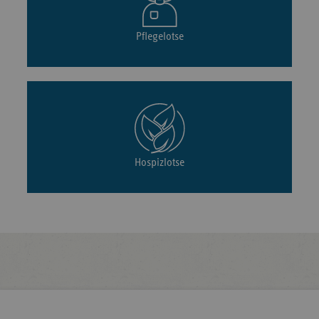
Pflegelotse
Hospizlotse