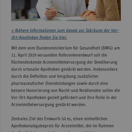
Sachse
Sachse
Anhal
» Nähere Informationen zum Gesetz zur Stärkung der Vor-
Schles
Ort-Apotheken finden Sie hier.
Holst
Mit dem vom Bundesministerium für Gesundheit (BMG) am
Thürin
11. April 2019 versandten Referentenentwurf soll die
flächendeckende Arzneimittelversorgung der Bevölkerung
durch ortsnahe Apotheken gestärkt werden. Insbesondere
durch die Definition und Vergütung zusätzlicher
pharmazeutischer Dienstleistungen sowie durch eine
bessere Honorierung von Nacht-und Notdiensten sollen die
Vor-Ort-Apotheken gezielt gefördert und ihre Rolle in der
Arzneimittelversorgung gestärkt werden.
Zentrales Ziel des Entwurfs ist es, einen einheitlichen
Apothekenabgabepreis für Arzneimittel, die im Rahmen