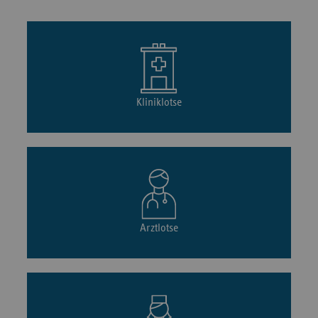
Kliniklotse
Arztlotse