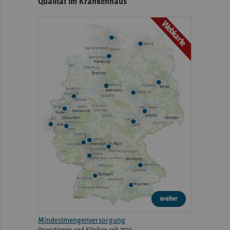
Qualität im Krankenhaus
Webkarte
weiter
Mindestmengenversorgung
Operationen und Kliniken seit 2022