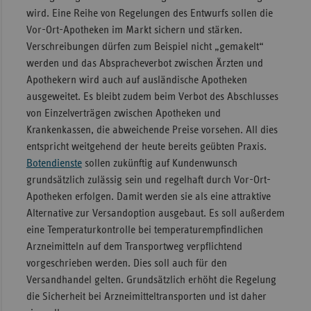
wird. Eine Reihe von Regelungen des Entwurfs sollen die
Vor-Ort-Apotheken im Markt sichern und stärken.
Verschreibungen dürfen zum Beispiel nicht „gemakelt“
werden und das Abspracheverbot zwischen Ärzten und
Apothekern wird auch auf ausländische Apotheken
ausgeweitet. Es bleibt zudem beim Verbot des Abschlusses
von Einzelverträgen zwischen Apotheken und
Krankenkassen, die abweichende Preise vorsehen. All dies
entspricht weitgehend der heute bereits geübten Praxis.
Botendienste
sollen zukünftig auf Kundenwunsch
grundsätzlich zulässig sein und regelhaft durch Vor-Ort-
Apotheken erfolgen. Damit werden sie als eine attraktive
Alternative zur Versandoption ausgebaut. Es soll außerdem
eine Temperaturkontrolle bei temperaturempfindlichen
Arzneimitteln auf dem Transportweg verpflichtend
vorgeschrieben werden. Dies soll auch für den
Versandhandel gelten. Grundsätzlich erhöht die Regelung
die Sicherheit bei Arzneimitteltransporten und ist daher