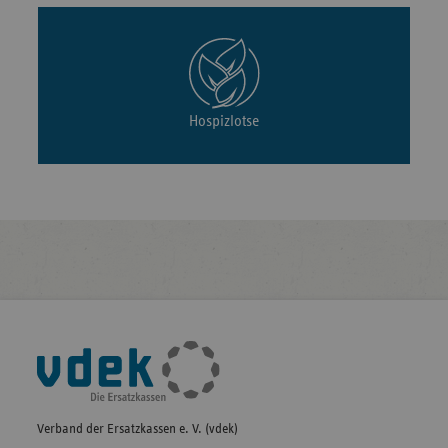
Hospizlotse
Fußleisten-
Navigation
Verband der Ersatzkassen e. V. (vdek)