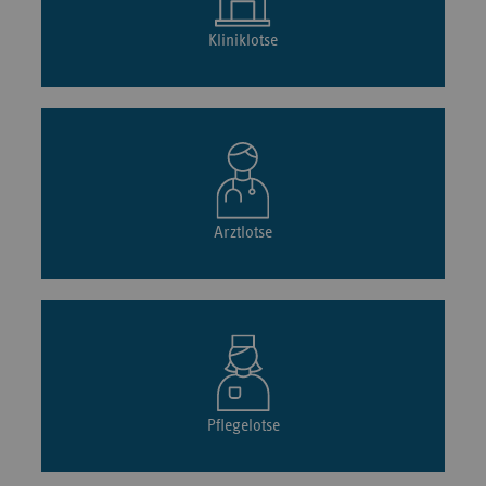
Kliniklotse
Arztlotse
Pflegelotse