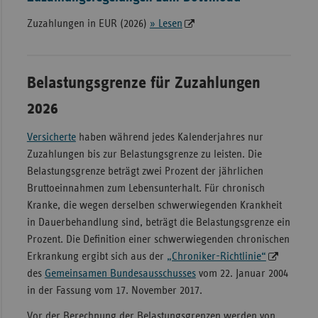
Zuzahlungen in EUR (2026)
» Lesen
Belastungsgrenze für Zuzahlungen
2026
Versicherte
haben während jedes Kalenderjahres nur
Zuzahlungen bis zur Belastungsgrenze zu leisten. Die
Belastungsgrenze beträgt zwei Prozent der jährlichen
Bruttoeinnahmen zum Lebensunterhalt. Für chronisch
Kranke, die wegen derselben schwerwiegenden Krankheit
in Dauerbehandlung sind, beträgt die Belastungsgrenze ein
Prozent. Die Definition einer schwerwiegenden chronischen
Erkrankung ergibt sich aus der
„Chroniker-Richtlinie“
des
Gemeinsamen Bundesausschusses
vom 22. Januar 2004
in der Fassung vom 17. November 2017.
Vor der Berechnung der Belastungsgrenzen werden von