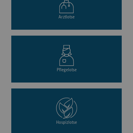
Arztlotse
Pflegelotse
Hospizlotse