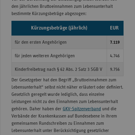
den jährlichen Bruttoeinnahmen zum Lebensunterhalt
bestimmte Kürzungsbeträge abgezogen:
Kürzungsbeträge (jährlich)
EUR
für den ersten Angehörigen
7.119
für jeden weiteren Angehörigen
4.746
Kinderfreibetrag nach § 62 Abs. 2 Satz 3 SGB V
9.756
Der Gesetzgeber hat den Begriff „Bruttoeinnahmen zum
Lebensunterhalt“ selbst nicht näher erläutert oder definiert.
Gesetzlich geregelt wurde lediglich, dass einzelne
Leistungen nicht zu den Einnahmen zum Lebensunterhalt
gehören. Daher haben der
GKV-Spitzenverband
und die
Verbände der Krankenkassen auf Bundesebene in ihrem
gemeinsamen Rundschreiben zu Einnahmen zum
Lebensunterhalt unter Berücksichtigung gesetzlicher