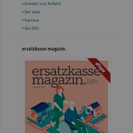
Informationen
Kontakt und Anfahrt
Der vdek
Karriere
Die GKV
ersatzkasse magazin.
ePaper