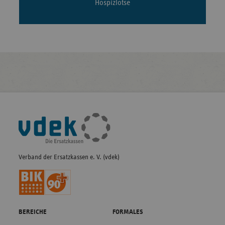
Hospizlotse
Fußleisten-
Navigation
Verband der Ersatzkassen e. V. (vdek)
BEREICHE
FORMALES