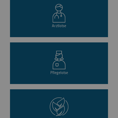
Arztlotse
Pflegelotse