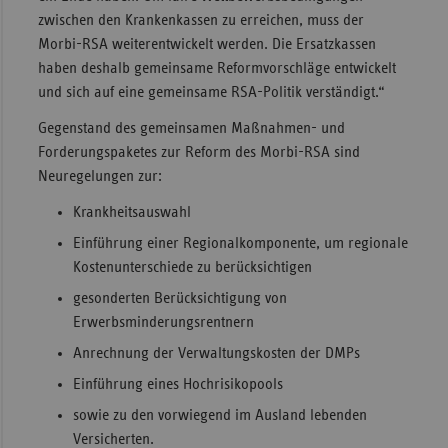
zwischen den Krankenkassen zu erreichen, muss der
Sachse
Morbi-RSA weiterentwickelt werden. Die Ersatzkassen
Sachse
haben deshalb gemeinsame Reformvorschläge entwickelt
Anhal
und sich auf eine gemeinsame RSA-Politik verständigt.“
Schles
Gegenstand des gemeinsamen Maßnahmen- und
Holst
Forderungspaketes zur Reform des Morbi-RSA sind
Neuregelungen zur:
Thürin
Krankheitsauswahl
Einführung einer Regionalkomponente, um regionale
Kostenunterschiede zu berücksichtigen
gesonderten Berücksichtigung von
Erwerbsminderungsrentnern
Anrechnung der Verwaltungskosten der DMPs
Einführung eines Hochrisikopools
sowie zu den vorwiegend im Ausland lebenden
Versicherten.