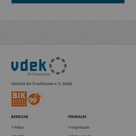
Fußleisten-
Navigation
Verband der Ersatzkassen e. V. (vdek)
BEREICHE
FORMALES
Fokus
Impressum