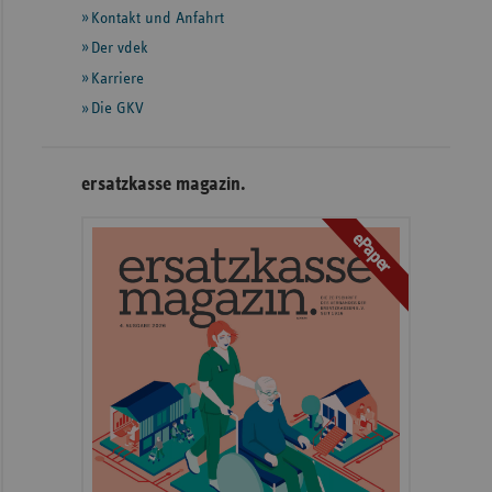
Informationen
Kontakt und Anfahrt
Der vdek
Karriere
Die GKV
ersatzkasse magazin.
ePaper