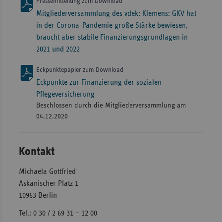
Pressemitteilung zum Download
Mitgliederversammlung des vdek: Klemens: GKV hat
in der Corona-Pandemie große Stärke bewiesen,
braucht aber stabile Finanzierungsgrundlagen in
2021 und 2022
Eckpunktepapier zum Download
Eckpunkte zur Finanzierung der sozialen
Pflegeversicherung
Beschlossen durch die Mitgliederversammlung am
04.12.2020
Kontakt
Michaela Gottfried
Askanischer Platz 1
10963 Berlin
Tel.: 0 30 / 2 69 31 – 12 00