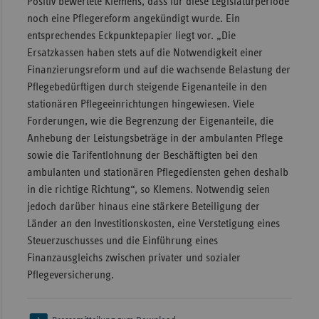
Positiv bewertete Klemens, dass für diese Legislaturperiode
noch eine Pflegereform angekündigt wurde. Ein
entsprechendes Eckpunktepapier liegt vor. „Die
Ersatzkassen haben stets auf die Notwendigkeit einer
Finanzierungsreform und auf die wachsende Belastung der
Pflegebedürftigen durch steigende Eigenanteile in den
stationären Pflegeeinrichtungen hingewiesen. Viele
Forderungen, wie die Begrenzung der Eigenanteile, die
Anhebung der Leistungsbeträge in der ambulanten Pflege
sowie die Tarifentlohnung der Beschäftigten bei den
ambulanten und stationären Pflegediensten gehen deshalb
in die richtige Richtung“, so Klemens. Notwendig seien
jedoch darüber hinaus eine stärkere Beteiligung der
Länder an den Investitionskosten, eine Verstetigung eines
Steuerzuschusses und die Einführung eines
Finanzausgleichs zwischen privater und sozialer
Pflegeversicherung.