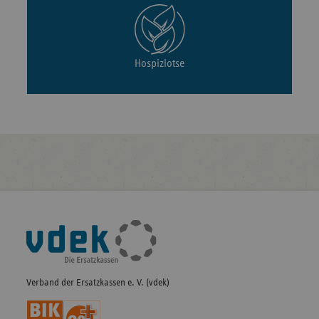
Hospizlotse
Fußleisten-
Navigation
Verband der Ersatzkassen e. V. (vdek)