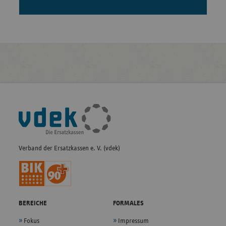
Fußleisten-
Navigation
Verband der Ersatzkassen e. V. (vdek)
BEREICHE
FORMALES
Fokus
Impressum