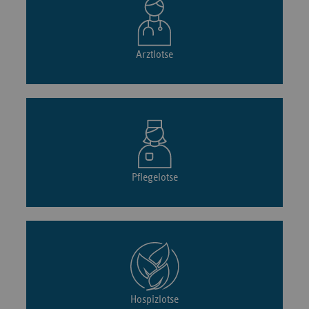
Arztlotse
Pflegelotse
Hospizlotse