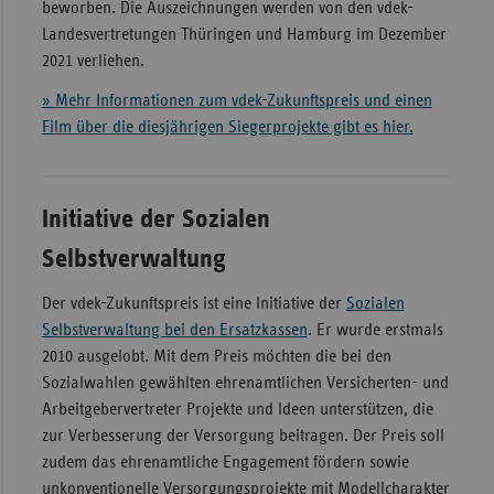
beworben. Die Auszeichnungen werden von den vdek-
Landesvertretungen Thüringen und Hamburg im Dezember
2021 verliehen.
» Mehr Informationen zum vdek-Zukunftspreis und einen
Film über die diesjährigen Siegerprojekte gibt es hier.
Initiative der Sozialen
Selbstverwaltung
Der vdek-Zukunftspreis ist eine Initiative der
Sozialen
Selbstverwaltung bei den Ersatzkassen
. Er wurde erstmals
2010 ausgelobt. Mit dem Preis möchten die bei den
Sozialwahlen gewählten ehrenamtlichen Versicherten- und
Arbeitgebervertreter Projekte und Ideen unterstützen, die
zur Verbesserung der Versorgung beitragen. Der Preis soll
zudem das ehrenamtliche Engagement fördern sowie
unkonventionelle Versorgungsprojekte mit Modellcharakter