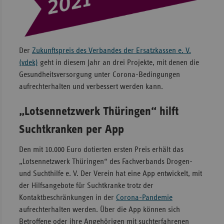
Sachse
Sachse
Anhal
Der
Zukunftspreis des Verbandes der Ersatzkassen e. V.
Schles
(vdek)
geht in diesem Jahr an drei Projekte, mit denen die
Holst
Gesundheitsversorgung unter Corona-Bedingungen
aufrechterhalten und verbessert werden kann.
Thürin
„Lotsennetzwerk Thüringen“ hilft
Suchtkranken per App
Den mit 10.000 Euro dotierten ersten Preis erhält das
„Lotsennetzwerk Thüringen“ des Fachverbands Drogen-
und Suchthilfe e. V. Der Verein hat eine App entwickelt, mit
der Hilfsangebote für Suchtkranke trotz der
Kontaktbeschränkungen in der
Corona-Pandemie
aufrechterhalten werden. Über die App können sich
Betroffene oder ihre Angehörigen mit suchterfahrenen