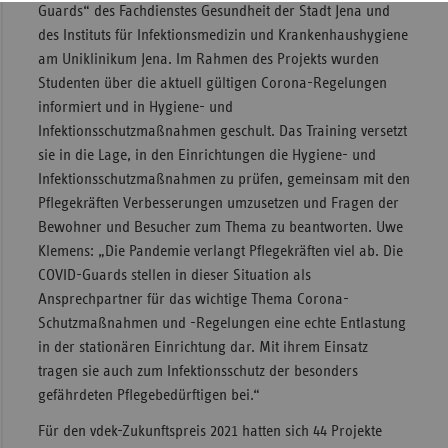
Guards“ des Fachdienstes Gesundheit der Stadt Jena und
des Instituts für Infektionsmedizin und Krankenhaushygiene
am Uniklinikum Jena. Im Rahmen des Projekts wurden
Studenten über die aktuell gültigen Corona-Regelungen
informiert und in Hygiene- und
Infektionsschutzmaßnahmen geschult. Das Training versetzt
sie in die Lage, in den Einrichtungen die Hygiene- und
Infektionsschutzmaßnahmen zu prüfen, gemeinsam mit den
Pflegekräften Verbesserungen umzusetzen und Fragen der
Bewohner und Besucher zum Thema zu beantworten. Uwe
Klemens: „Die Pandemie verlangt Pflegekräften viel ab. Die
COVID-Guards stellen in dieser Situation als
Ansprechpartner für das wichtige Thema Corona-
Schutzmaßnahmen und -Regelungen eine echte Entlastung
in der stationären Einrichtung dar. Mit ihrem Einsatz
tragen sie auch zum Infektionsschutz der besonders
gefährdeten Pflegebedürftigen bei.“
Für den vdek-Zukunftspreis 2021 hatten sich 44 Projekte