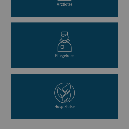
Arztlotse
Pflegelotse
Hospizlotse