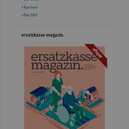
Karriere
Die GKV
ersatzkasse magazin.
ePaper