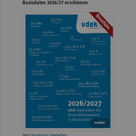
Basisdaten 2026/27 erschienen
Broschüre
weiter
Jetzt kostenlos bestellen: