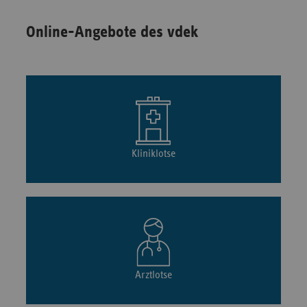
Online-Angebote des vdek
Kliniklotse
Arztlotse